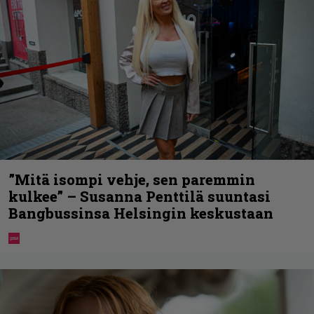
”Mitä isompi vehje, sen paremmin
kulkee” – Susanna Penttilä suuntasi
Bangbussinsa Helsingin keskustaan