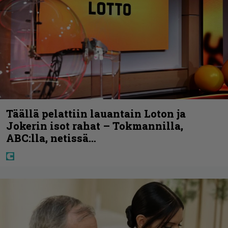
Täällä pelattiin lauantain Loton ja
Jokerin isot rahat – Tokmannilla,
ABC:lla, netissä…