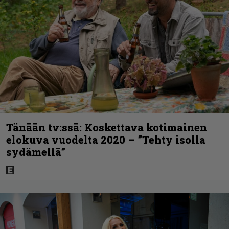
Tänään tv:ssä: Koskettava kotimainen
elokuva vuodelta 2020 – ”Tehty isolla
sydämellä”