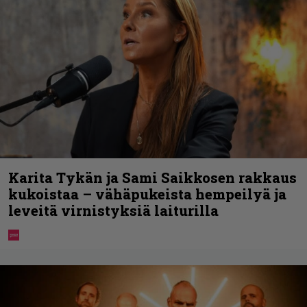
Karita Tykän ja Sami Saikkosen rakkaus
kukoistaa – vähäpukeista hempeilyä ja
leveitä virnistyksiä laiturilla