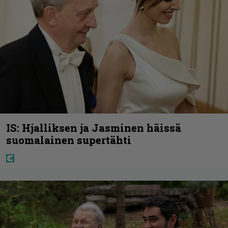
IS: Hjalliksen ja Jasminen häissä
suomalainen supertähti