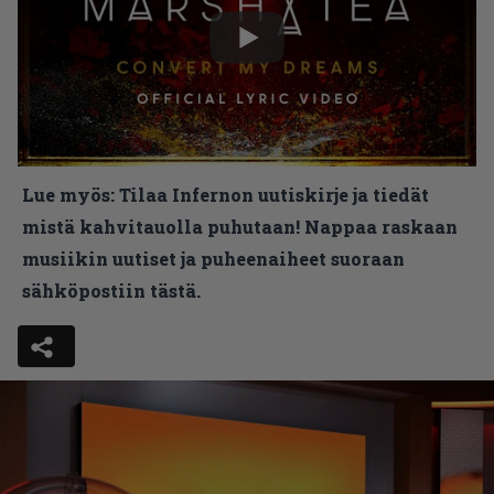
Lue myös:
Tilaa Infernon uutiskirje ja tiedät
mistä kahvitauolla puhutaan! Nappaa raskaan
musiikin uutiset ja puheenaiheet suoraan
sähköpostiin tästä.