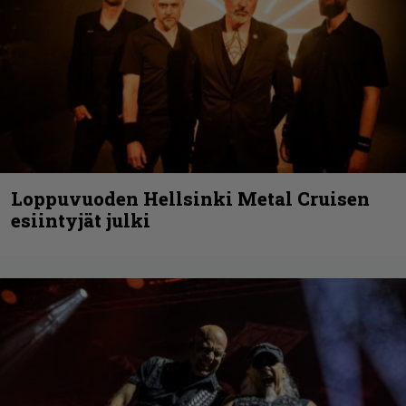
Loppuvuoden Hellsinki Metal Cruisen
esiintyjät julki