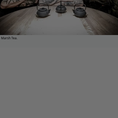
Marsh Tea.