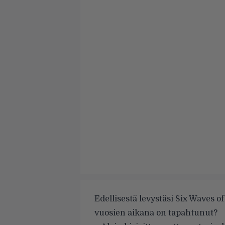
Edellisestä levystäsi Six Waves 
vuosien aikana on tapahtunut?