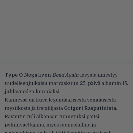
Type O Negativen
Dead Again
-levystä ilmestyy
uudelleenjulkaisu marraskuun 25. päivä albumin 15.
juhlavuoden kunniaksi.
Kannessa on kuva legendaarisesta venäläisestä
mystikosta ja irstailijasta
Grigori Rasputinista
.
Rasputin tuli aikanaan tunnetuksi paitsi
pyhiinvaeltajana, myös juoppolallina ja