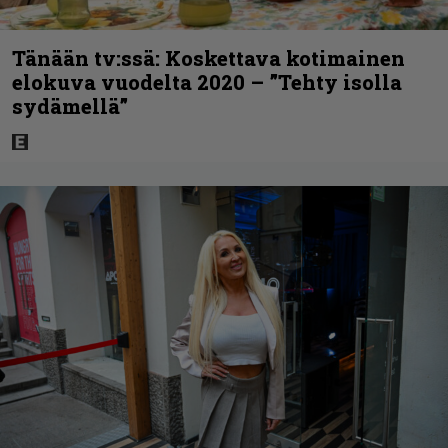
Tänään tv:ssä: Koskettava kotimainen
elokuva vuodelta 2020 – ”Tehty isolla
sydämellä”