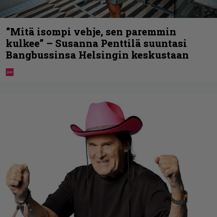
”Mitä isompi vehje, sen paremmin
kulkee” – Susanna Penttilä suuntasi
Bangbussinsa Helsingin keskustaan