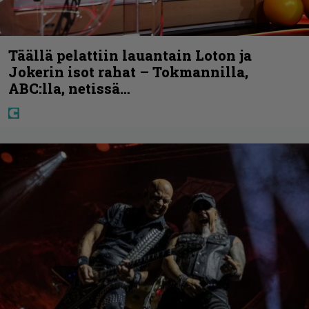
Täällä pelattiin lauantain Loton ja
Jokerin isot rahat – Tokmannilla,
ABC:lla, netissä…