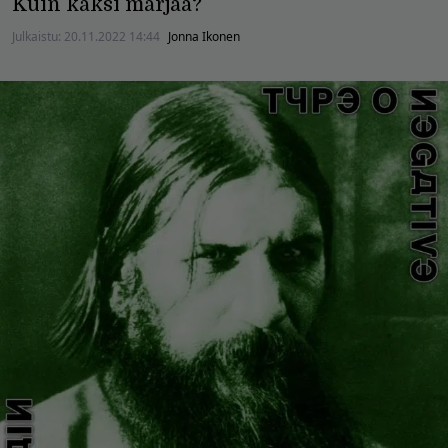
Kuin kaksi marjaa?
Julkaistu:
20.11.2022 14:44
Jonna Ikonen