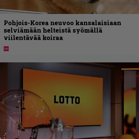
Pohjois-Korea neuvoo kansalaisiaan
selviämään helteistä syömällä
viilentävää koiraa