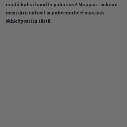
mistä kahvitauolla puhutaan! Nappaa raskaan
musiikin uutiset ja puheenaiheet suoraan
sähköpostiin tästä.