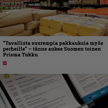
”Tavallista suurempia pakkauksia myös
perheille” – tänne aukee Suomen toinen
Prisma Tukku