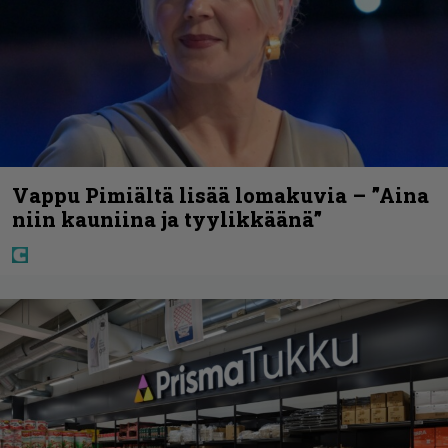
Vappu Pimiältä lisää lomakuvia – ”Aina
niin kauniina ja tyylikkäänä”