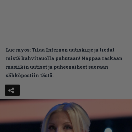
Lue myös:
Tilaa Infernon uutiskirje ja tiedät
mistä kahvitauolla puhutaan! Nappaa raskaan
musiikin uutiset ja puheenaiheet suoraan
sähköpostiin tästä.