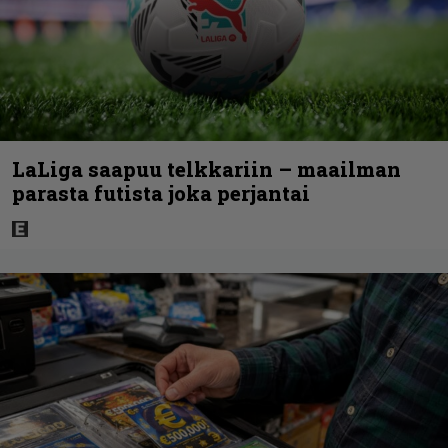
LaLiga saapuu telkkariin – maailman
parasta futista joka perjantai