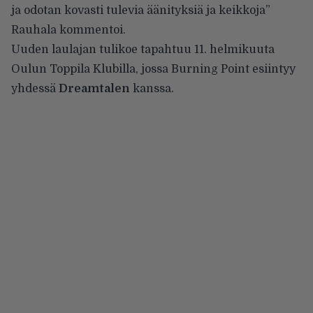
ja odotan kovasti tulevia äänityksiä ja keikkoja”
Rauhala kommentoi.
Uuden laulajan tulikoe tapahtuu 11. helmikuuta
Oulun Toppila Klubilla
, jossa Burning Point esiintyy
yhdessä
Dreamtalen
kanssa.