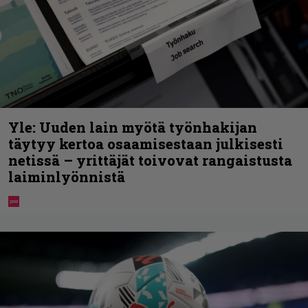
Yle: Uuden lain myötä työnhakijan
täytyy kertoa osaamisestaan julkisesti
netissä – yrittäjät toivovat rangaistusta
laiminlyönnistä