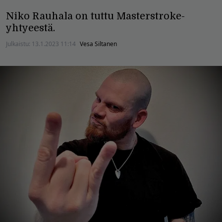
Niko Rauhala on tuttu Masterstroke-
yhtyeestä.
Julkaistu:
13.1.2023 11:14
Vesa Siltanen