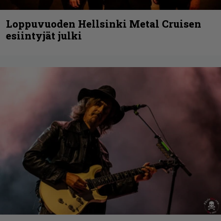
Loppuvuoden Hellsinki Metal Cruisen
esiintyjät julki