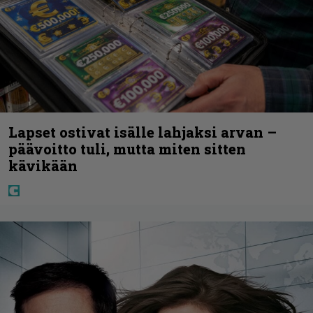
Lapset ostivat isälle lahjaksi arvan –
päävoitto tuli, mutta miten sitten
kävikään