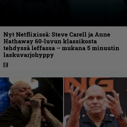
Nyt Netflixissä: Steve Carell ja Anne
Hathaway 60-luvun klassikosta
tehdyssä leffassa – mukana 5 minuutin
laskuvarjohyppy