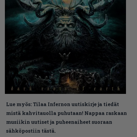
Lue myös:
Tilaa Infernon uutiskirje ja tiedät
mistä kahvitauolla puhutaan! Nappaa raskaan
musiikin uutiset ja puheenaiheet suoraan
sähköpostiin tästä.