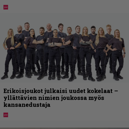
Erikoisjoukot julkaisi uudet kokelaat –
yllättävien nimien joukossa myös
kansanedustaja