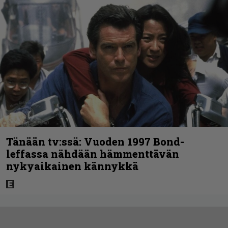
Tänään tv:ssä: Vuoden 1997 Bond-
leffassa nähdään hämmenttävän
nykyaikainen kännykkä