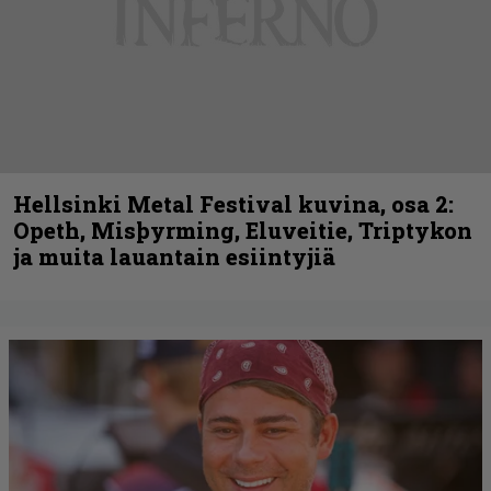
Hellsinki Metal Festival kuvina, osa 2:
Opeth, Misþyrming, Eluveitie, Triptykon
ja muita lauantain esiintyjiä