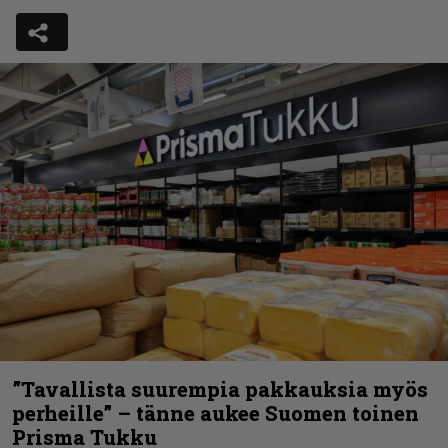
”Tavallista suurempia pakkauksia myös
perheille” – tänne aukee Suomen toinen
Prisma Tukku