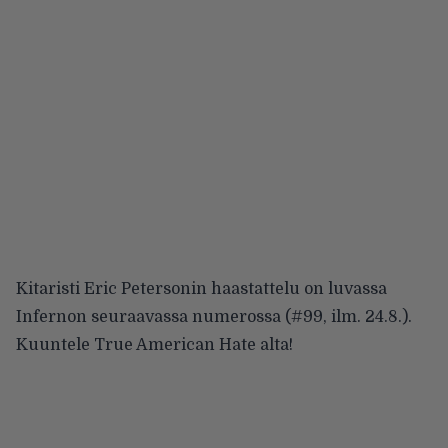
Kitaristi Eric Petersonin haastattelu on luvassa
Infernon seuraavassa numerossa (#99, ilm. 24.8.).
Kuuntele True American Hate alta!