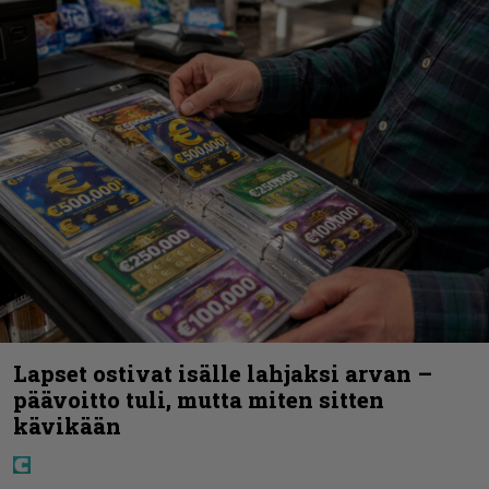
Lapset ostivat isälle lahjaksi arvan –
päävoitto tuli, mutta miten sitten
kävikään