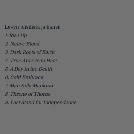
Levyn biisilista ja kansi:
1. Rise Up
2. Native Blood
3. Dark Roots of Earth
4. True American Hate
5. A Day in the Death
6. Cold Embrace
7. Man Kills Mankind
8. Throne of Thorns
9. Last Stand for Independence