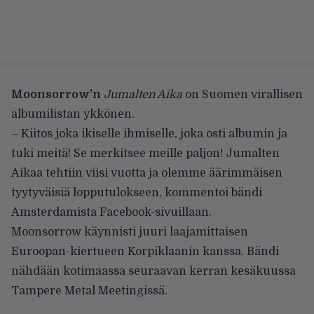
Moonsorrow’n
Jumalten Aika
on Suomen virallisen
albumilistan ykkönen.
– Kiitos joka ikiselle ihmiselle, joka osti albumin ja
tuki meitä! Se merkitsee meille paljon! Jumalten
Aikaa tehtiin viisi vuotta ja olemme äärimmäisen
tyytyväisiä lopputulokseen, kommentoi bändi
Amsterdamista
Facebook-sivuillaan
.
Moonsorrow käynnisti juuri laajamittaisen
Euroopan-kiertueen Korpiklaanin kanssa. Bändi
nähdään kotimaassa seuraavan kerran kesäkuussa
Tampere Metal Meetingissä.