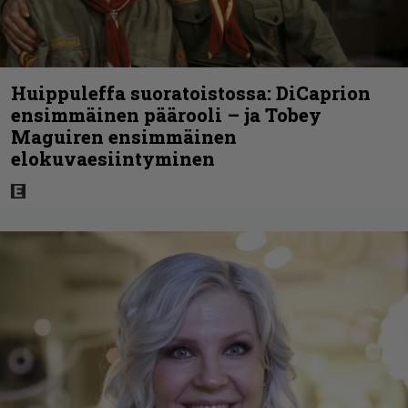
Huippuleffa suoratoistossa: DiCaprion
ensimmäinen päärooli – ja Tobey
Maguiren ensimmäinen
elokuvaesiintyminen