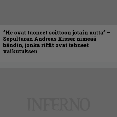
”He ovat tuoneet soittoon jotain uutta” –
Sepulturan Andreas Kisser nimeää
bändin, jonka riffit ovat tehneet
vaikutuksen