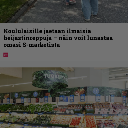
Koululaisille jaetaan ilmaisia
heijastinreppuja – näin voit lunastaa
omasi S-marketista