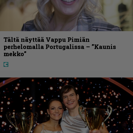
Tältä näyttää Vappu Pimiän
perhelomalla Portugalissa – ”Kaunis
mekko”