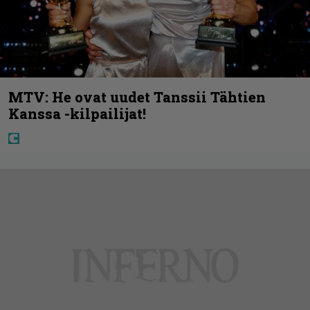
MTV: He ovat uudet Tanssii Tähtien
Kanssa -kilpailijat!