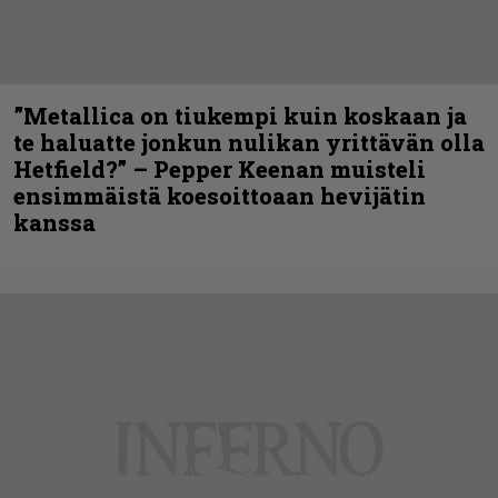
”Metallica on tiukempi kuin koskaan ja
te haluatte jonkun nulikan yrittävän olla
Hetfield?” – Pepper Keenan muisteli
ensimmäistä koesoittoaan hevijätin
kanssa