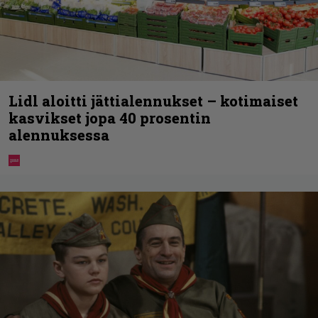
Lidl aloitti jättialennukset – kotimaiset
kasvikset jopa 40 prosentin
alennuksessa