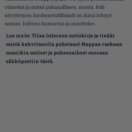
viimeksi ja missä pakanallinen, musta, folk-
sävytteinen kuolometallibändi on ikinä tehnyt
saman. Inferno kumartaa ja onnittelee.
Lue myös:
Tilaa Infernon uutiskirje ja tiedät
mistä kahvitauolla puhutaan! Nappaa raskaan
musiikin uutiset ja puheenaiheet suoraan
sähköpostiin tästä.