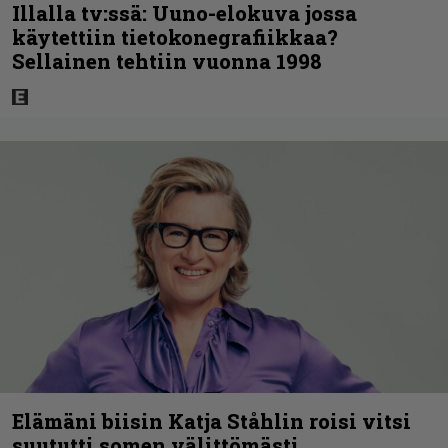
Illalla tv:ssä: Uuno-elokuva jossa
käytettiin tietokonegrafiikkaa?
Sellainen tehtiin vuonna 1998
Elämäni biisin Katja Ståhlin roisi vitsi
suututti somen välittömästi