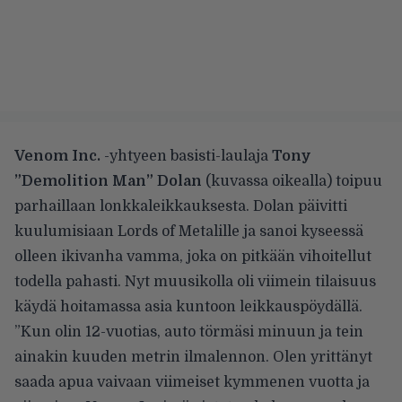
Venom Inc.
-yhtyeen basisti-laulaja
Tony
”Demolition Man” Dolan
(kuvassa oikealla) toipuu
parhaillaan lonkkaleikkauksesta. Dolan päivitti
kuulumisiaan Lords of Metalille ja sanoi kyseessä
olleen ikivanha vamma, joka on pitkään vihoitellut
todella pahasti. Nyt muusikolla oli viimein tilaisuus
käydä hoitamassa asia kuntoon leikkauspöydällä.
”Kun olin 12-vuotias, auto törmäsi minuun ja tein
ainakin kuuden metrin ilmalennon. Olen yrittänyt
saada apua vaivaan viimeiset kymmenen vuotta ja