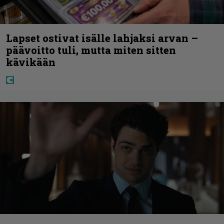
Lapset ostivat isälle lahjaksi arvan –
päävoitto tuli, mutta miten sitten
kävikään