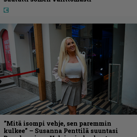
”Mitä isompi vehje, sen paremmin
kulkee” – Susanna Penttilä suuntasi