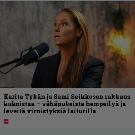
Karita Tykän ja Sami Saikkosen rakkaus
kukoistaa – vähäpukeista hempeilyä ja
leveitä virnistyksiä laiturilla