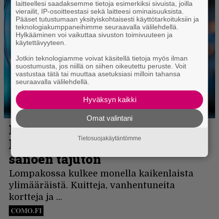
laitteellesi saadaksemme tietoja esimerkiksi sivuista, joilla
vierailit, IP-osoitteestasi sekä laitteesi ominaisuuksista.
Pääset tutustumaan yksityiskohtaisesti käyttötarkoituksiin ja
teknologiakumppaneihimme seuraavalla välilehdellä.
Hylkääminen voi vaikuttaa sivuston toimivuuteen ja
käytettävyyteen.
Jotkin teknologiamme voivat käsitellä tietoja myös ilman
suostumusta, jos niillä on siihen oikeutettu peruste. Voit
vastustaa tätä tai muuttaa asetuksiasi milloin tahansa
seuraavalla välilehdellä.
Hyväksyn kaikki
Omat valintani
Tietosuojakäytäntömme