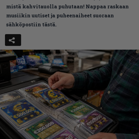
mistä kahvitauolla puhutaan! Nappaa raskaan
musiikin uutiset ja puheenaiheet suoraan
sähköpostiin tästä.