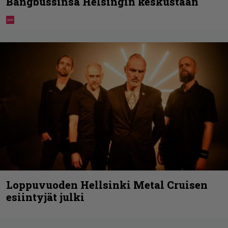
Bangbussinsa Helsingin keskustaan
Loppuvuoden Hellsinki Metal Cruisen
esiintyjät julki