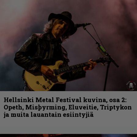
Hellsinki Metal Festival kuvina, osa 2:
Opeth, Misþyrming, Eluveitie, Triptykon
ja muita lauantain esiintyjiä