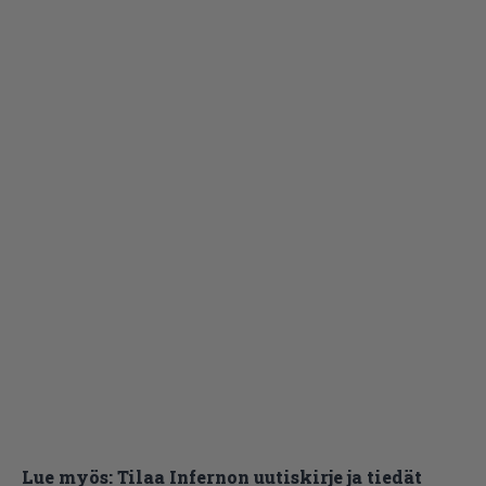
Lue myös:
Tilaa Infernon uutiskirje ja tiedät