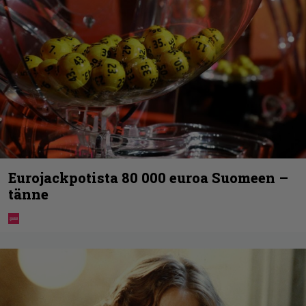
Eurojackpotista 80 000 euroa Suomeen –
tänne