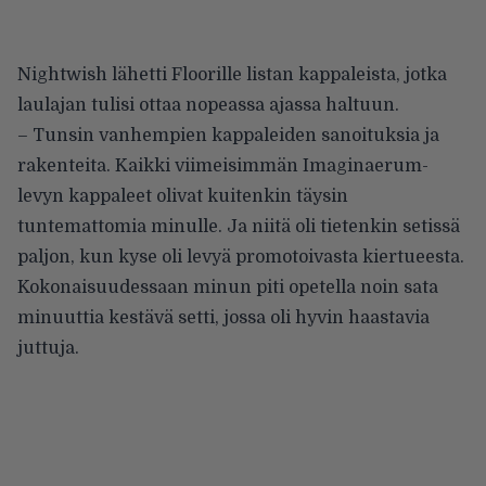
Nightwish lähetti Floorille listan kappaleista, jotka
laulajan tulisi ottaa nopeassa ajassa haltuun.
– Tunsin vanhempien kappaleiden sanoituksia ja
rakenteita. Kaikki viimeisimmän Imaginaerum-
levyn kappaleet olivat kuitenkin täysin
tuntemattomia minulle. Ja niitä oli tietenkin setissä
paljon, kun kyse oli levyä promotoivasta kiertueesta.
Kokonaisuudessaan minun piti opetella noin sata
minuuttia kestävä setti, jossa oli hyvin haastavia
juttuja.