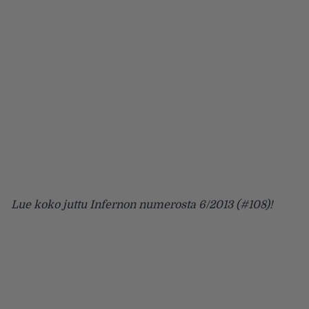
Lue koko juttu Infernon numerosta 6/2013 (#108)!