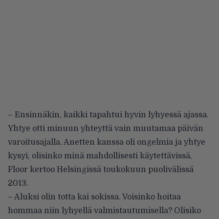
– Ensinnäkin, kaikki tapahtui hyvin lyhyessä ajassa.
Yhtye otti minuun yhteyttä vain muutamaa päivän
varoitusajalla. Anetten kanssa oli ongelmia ja yhtye
kysyi, olisinko minä mahdollisesti käytettävissä,
Floor kertoo Helsingissä toukokuun puolivälissä
2013.
– Aluksi olin totta kai sokissa. Voisinko hoitaa
hommaa niin lyhyellä valmistautumisella? Olisiko