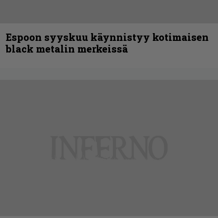
Espoon syyskuu käynnistyy kotimaisen
black metalin merkeissä