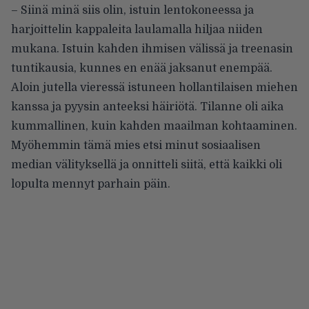
– Siinä minä siis olin, istuin lentokoneessa ja
harjoittelin kappaleita laulamalla hiljaa niiden
mukana. Istuin kahden ihmisen välissä ja treenasin
tuntikausia, kunnes en enää jaksanut enempää.
Aloin jutella vieressä istuneen hollantilaisen miehen
kanssa ja pyysin anteeksi häiriötä. Tilanne oli aika
kummallinen, kuin kahden maailman kohtaaminen.
Myöhemmin tämä mies etsi minut sosiaalisen
median välityksellä ja onnitteli siitä, että kaikki oli
lopulta mennyt parhain päin.