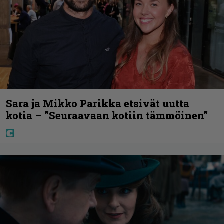
Sara ja Mikko Parikka etsivät uutta
kotia – ”Seuraavaan kotiin tämmöinen”