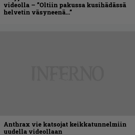
videolla – ”Oltiin pakussa kusihädässä
helvetin väsyneenä…”
Anthrax vie katsojat keikkatunnelmiin
uudella videollaan