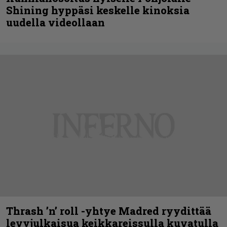
Shining hyppäsi keskelle kinoksia
uudella videollaan
Thrash ’n’ roll -yhtye Madred ryydittää
levyjulkaisua keikkareissulla kuvatulla