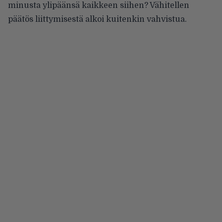
minusta ylipäänsä kaikkeen siihen? Vähitellen
päätös liittymisestä alkoi kuitenkin vahvistua.