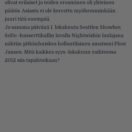
olivat erilaiset ja teiden eroaminen oli yhteinen
päätös. Asiasta ei ole kerrottu myöhemminkään
juuri tätä enempää.
Jo samana päivänä 1. lokakuuta Seattlen Showbox
SoDo -konserttihallin lavalla Nightwishin laulajana
nähtiin pitkänhuiskea hollantilainen amatsoni Floor
Jansen. Mitä kaikkea syys–lokakuun vaihteessa
2012 siis tapahtuikaan?