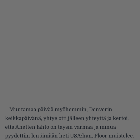
– Muutamaa päivää myöhemmin, Denverin
keikkapäivänä, yhtye otti jälleen yhteyttä ja kertoi,
että Anetten lähtö on täysin varmaa ja minua
pyydettiin lentämään heti USA:han, Floor muistelee.