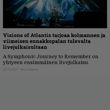
Visions of Atlantis tarjoaa kolmannen ja
viimeisen ennakkopalan tulevalta
livejulkaisultaan
A Symphonic Journey to Remember on
yhtyeen ensimmäinen livejulkaisu.
29.10.2020
Vesa Siltanen