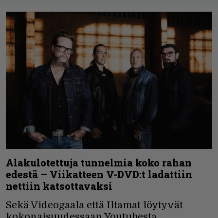
Alakulotettuja tunnelmia koko rahan
edestä – Viikatteen V-DVD:t ladattiin
nettiin katsottavaksi
Sekä Videogaala että Iltamat löytyvät
kokonaisuudessaan Youtubesta.