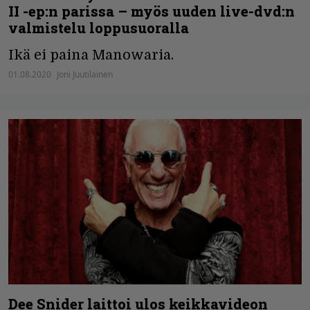
II -ep:n parissa – myös uuden live-dvd:n
valmistelu loppusuoralla
Ikä ei paina Manowaria.
01.08.2020
Joni Juutilainen
Dee Snider laittoi ulos keikkavideon