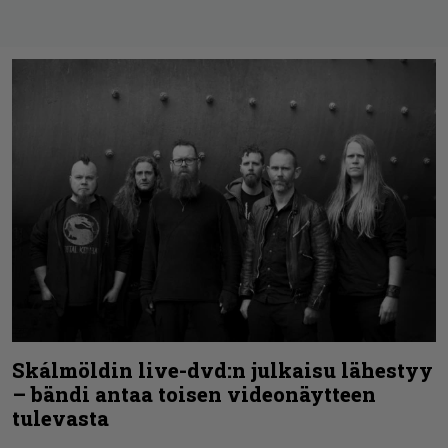
Skálmöldin live-dvd:n julkaisu lähestyy
– bändi antaa toisen videonäytteen
tulevasta