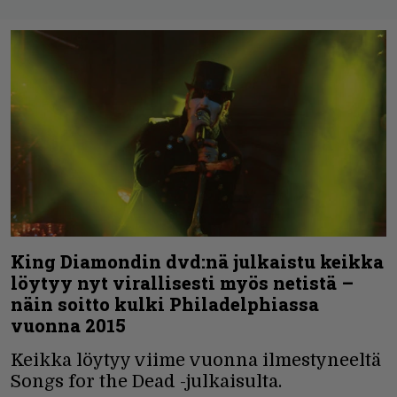
King Diamondin dvd:nä julkaistu keikka
löytyy nyt virallisesti myös netistä –
näin soitto kulki Philadelphiassa
vuonna 2015
Keikka löytyy viime vuonna ilmestyneeltä
Songs for the Dead -julkaisulta.