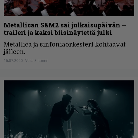
Metallican S&M2 sai julkaisupäivän –
traileri ja kaksi biisinäytettä julki
Metallica ja sinfoniaorkesteri kohtaavat
jälleen.
16.07.2020
Vesa Siltanen