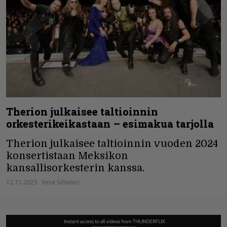
Therion julkaisee taltioinnin
orkesterikeikastaan – esimakua tarjolla
Therion julkaisee taltioinnin vuoden 2024
konsertistaan Meksikon
kansallisorkesterin kanssa.
12.11.2025
Vesa Siltanen