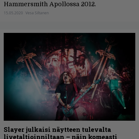
Hammersmith Apollossa 2012.
15.05.2020
Vesa Siltanen
Slayer julkaisi näytteen tulevalta
livetaltioinniltaan – näin komeasti