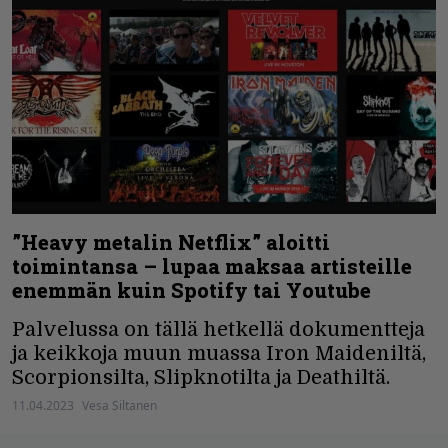
”Heavy metalin Netflix” aloitti
toimintansa – lupaa maksaa artisteille
enemmän kuin Spotify tai Youtube
Palvelussa on tällä hetkellä dokumentteja
ja keikkoja muun muassa Iron Maideniltä,
Scorpionsilta, Slipknotilta ja Deathiltä.
11.04.2023
Vesa Siltanen