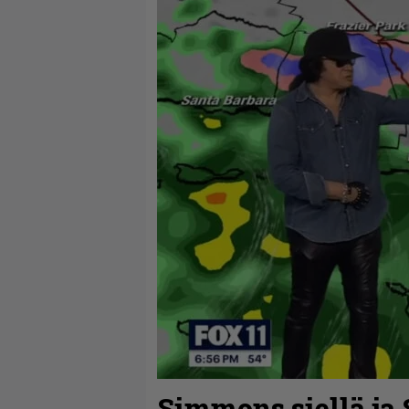
Simmons siellä ja