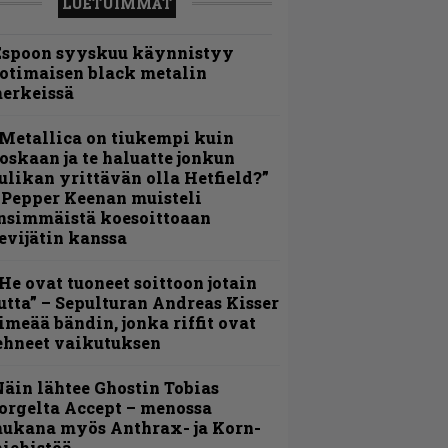
LUETUIMMAT
Espoon syyskuu käynnistyy
otimaisen black metalin
erkeissä
Metallica on tiukempi kuin
oskaan ja te haluatte jonkun
ulikan yrittävän olla Hetfield?”
 Pepper Keenan muisteli
nsimmäistä koesoittoaan
evijätin kanssa
He ovat tuoneet soittoon jotain
utta” – Sepulturan Andreas Kisser
imeää bändin, jonka riffit ovat
ehneet vaikutuksen
äin lähtee Ghostin Tobias
orgelta Accept – menossa
ukana myös Anthrax- ja Korn-
iehistöä