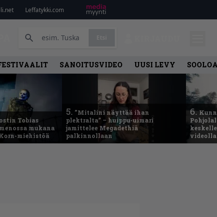
i.net
Leffatykki.com
PA
Etsi
KIRJAUDU
FESTIVAALIT
SANOITUSVIDEO
UUSI LEVY
SOOLO
5.
6.
”Mitalini näyttää ihan
Kunni
ostin Tobias
plektralta” – huippu-uimari
Pohjolal
– menossa mukana
jamittelee Megadethiä
keskelle
 Korn-miehistöä
palkinnollaan
videoll