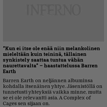
”Kun ei itse ole enää niin melankolinen
mieleltään kuin teininä, tällainen
synkistely saattaa tuntua vähän
naurettavalta” – haastattelussa Barren
Earth
Barren Earth on neljännen albuminsa
kohdalla itsenäinen yhtye. Jäsenistöllä on
tunnetusti yhteyksiä vaikka minne, mutta
se ei ole relevantti asia. A Complex of
Cages sen sijaan on.