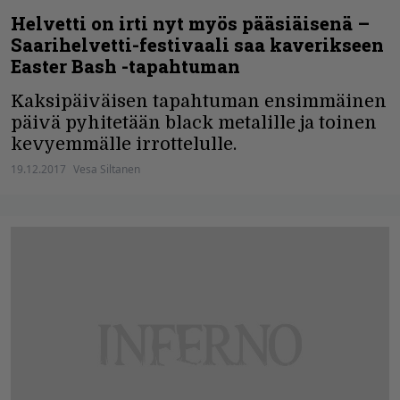
Helvetti on irti nyt myös pääsiäisenä –
Saarihelvetti-festivaali saa kaverikseen
Easter Bash -tapahtuman
Kaksipäiväisen tapahtuman ensimmäinen
päivä pyhitetään black metalille ja toinen
kevyemmälle irrottelulle.
19.12.2017
Vesa Siltanen