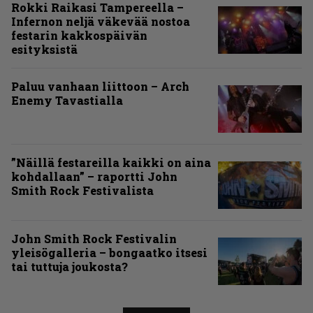
Rokki Raikasi Tampereella –
Infernon neljä väkevää nostoa
festarin kakkospäivän
esityksistä
Paluu vanhaan liittoon – Arch
Enemy Tavastialla
”Näillä festareilla kaikki on aina
kohdallaan” – raportti John
Smith Rock Festivalista
John Smith Rock Festivalin
yleisögalleria – bongaatko itsesi
tai tuttuja joukosta?