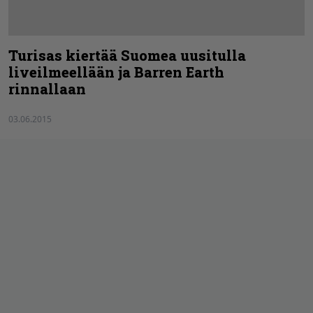
Turisas kiertää Suomea uusitulla
liveilmeellään ja Barren Earth
rinnallaan
03.06.2015