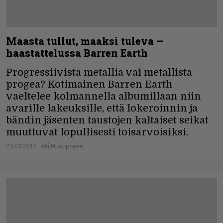
Maasta tullut, maaksi tuleva –
haastattelussa Barren Earth
Progressiivista metallia vai metallista
progea? Kotimainen Barren Earth
vaeltelee kolmannella albumillaan niin
avarille lakeuksille, että lokeroinnin ja
bändin jäsenten taustojen kaltaiset seikat
muuttuvat lopullisesti toisarvoisiksi.
23.04.2015
Aki Nuopponen