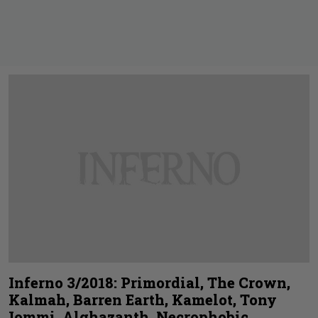
Inferno 3/2018: Primordial, The Crown,
Kalmah, Barren Earth, Kamelot, Tony
Iommi, Alghazanth, Necrophobic…