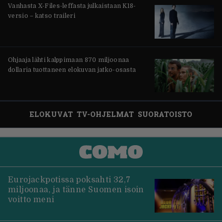
Vanhasta X-Files-leffasta julkaistaan K18-
versio – katso traileri
Ohjaaja lähti kalppimaan 870 miljoonaa
dollaria tuottaneen elokuvan jatko-osasta
ELOKUVAT
TV-OHJELMAT
SUORATOISTO
Eurojackpotissa poksahti 32,7
miljoonaa, ja tänne Suomen isoin
voitto meni