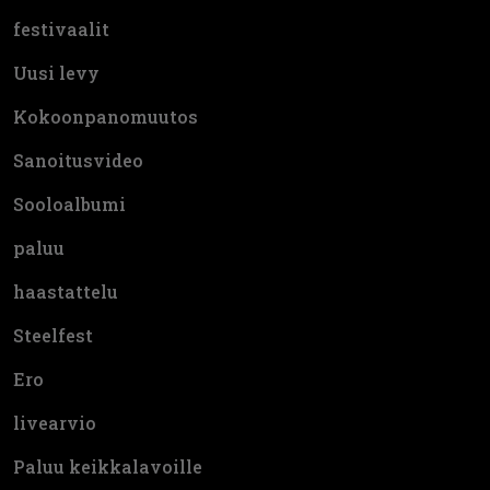
festivaalit
Uusi levy
Kokoonpanomuutos
Sanoitusvideo
Sooloalbumi
paluu
haastattelu
Steelfest
Ero
livearvio
Paluu keikkalavoille