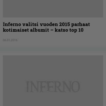
Inferno valitsi vuoden 2015 parhaat
kotimaiset albumit – katso top 10
06.01.2016