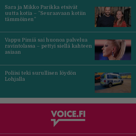
Sara ja Mikko Parikka etsivät
uutta kotia – ”Seuraavaan kotiin
tämmöinen”
Vappu Pimiä sai huonoa palvelua
ravintolassa – pettyi siellä kahteen
asiaan
Poliisi teki surullisen löydön
Lohjalla