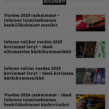
KOLUMNIT
Vuoden 2025 raskaimmat –
Infernon toimituskunnan
henkilökohtaiset suosikit
Inferno valikoi vuoden 2025
kovimmat levyt – tässä
ulkomaisten kärkikymmenikkö
Inferno valitsi vuoden 2025
kovimmat levyt – tässä kotimaan
kärkikymmenikkö
Vuoden 2024 raskaimmat – tässä
Infernon toimituskunnan
henkilökohtaiset kärkiviisikot