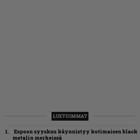
LUETUIMMAT
Espoon syyskuu käynnistyy kotimaisen black
metalin merkeissä