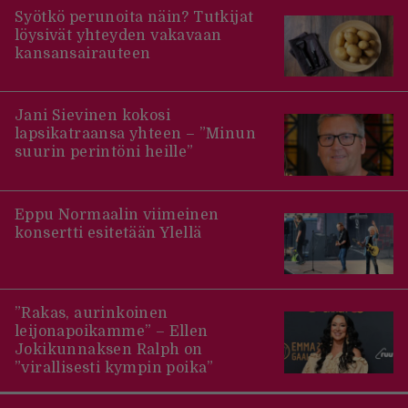
Syötkö perunoita näin? Tutkijat
löysivät yhteyden vakavaan
kansansairauteen
Jani Sievinen kokosi
lapsikatraansa yhteen – ”Minun
suurin perintöni heille”
Eppu Normaalin viimeinen
konsertti esitetään Ylellä
”Rakas, aurinkoinen
leijonapoikamme” – Ellen
Jokikunnaksen Ralph on
”virallisesti kympin poika”