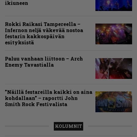
ikiuneen
Rokki Raikasi Tampereella –
Infernon neljä väkevää nostoa
festarin kakkospäivän
esityksistä
Paluu vanhaan liittoon – Arch
Enemy Tavastialla
”Näillä festareilla kaikki on aina
kohdallaan” – raportti John
Smith Rock Festivalista
KOLUMNIT