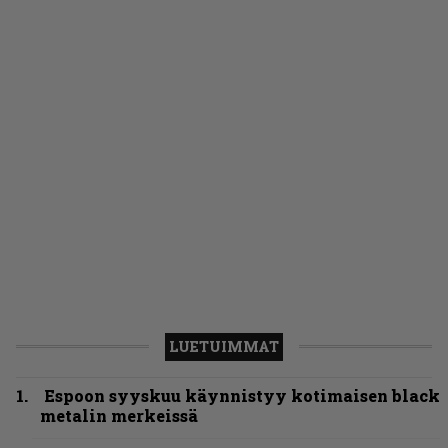
LUETUIMMAT
Espoon syyskuu käynnistyy kotimaisen black
metalin merkeissä