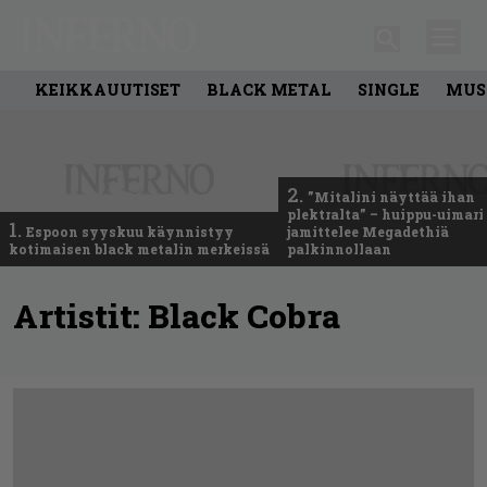
KEIKKAUUTISET
BLACK METAL
SINGLE
MUS
2.
”Mitalini näyttää ihan
plektralta” – huippu-uimari
1.
Espoon syyskuu käynnistyy
jamittelee Megadethiä
kotimaisen black metalin merkeissä
palkinnollaan
Artistit:
Black Cobra