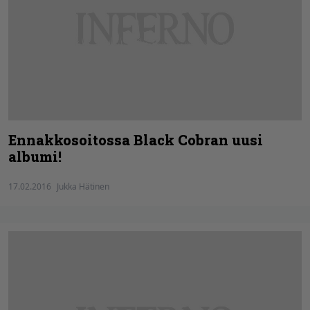
Ennakkosoitossa Black Cobran uusi
albumi!
17.02.2016
Jukka Hätinen