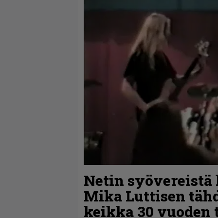
Netin syövereistä 
Mika Luttisen täh
keikka 30 vuoden 