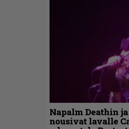
Napalm Deathin ja
nousivat lavalle C