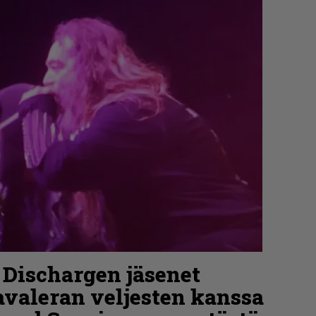
 Dischargen jäsenet
avaleran veljesten kanssa