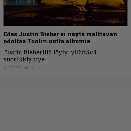
Edes Justin Bieber ei näytä malttavan
odottaa Toolin uutta albumia
Justin Bieberillä löytyi yllättävä
suosikkiyhtye.
14.07.2019
Vilja Vainio