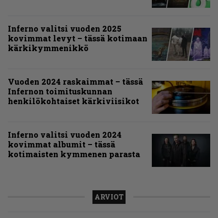
Inferno valitsi vuoden 2025
kovimmat levyt – tässä kotimaan
kärkikymmenikkö
Vuoden 2024 raskaimmat – tässä
Infernon toimituskunnan
henkilökohtaiset kärkiviisikot
Inferno valitsi vuoden 2024
kovimmat albumit – tässä
kotimaisten kymmenen parasta
ARVIOT