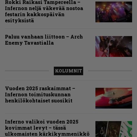
Rokki Raikasi Tampereella –
Infernon neljä väkevää nostoa
festarin kakkospäivän
esityksistä
Paluu vanhaan liittoon – Arch
Enemy Tavastialla
KOLUMNIT
Vuoden 2025 raskaimmat –
Infernon toimituskunnan
henkilökohtaiset suosikit
Inferno valikoi vuoden 2025
kovimmat levyt – tässä
ulkomaisten kärkikymmenikkö