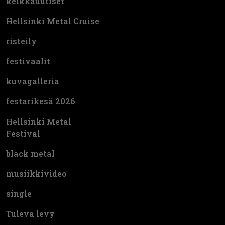
keikkauutiset
Hellsinki Metal Cruise
risteily
festivaalit
kuvagalleria
festarikesä 2026
Hellsinki Metal
Festival
black metal
musiikkivideo
single
Tuleva levy