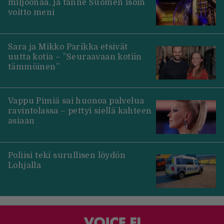
miljoonaa, ja tänne Suomen isoin
voitto meni
Sara ja Mikko Parikka etsivät
uutta kotia – ”Seuraavaan kotiin
tämmöinen”
Vappu Pimiä sai huonoa palvelua
ravintolassa – pettyi siellä kahteen
asiaan
Poliisi teki surullisen löydön
Lohjalla