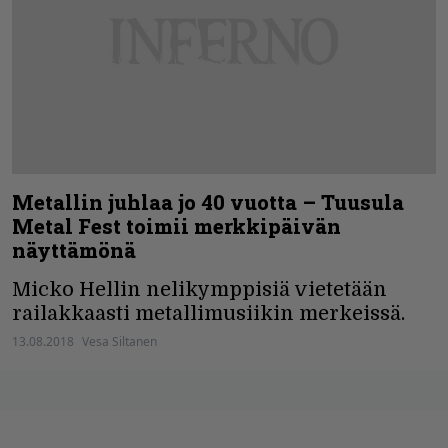
Metallin juhlaa jo 40 vuotta – Tuusula
Metal Fest toimii merkkipäivän
näyttämönä
Micko Hellin nelikymppisiä vietetään
railakkaasti metallimusiikin merkeissä.
13.08.2018
Vesa Siltanen