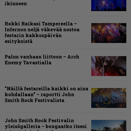
ikiuneen
Rokki Raikasi Tampereella –
Infernon neljä väkevää nostoa
festarin kakkospäivän
esityksistä
Paluu vanhaan liittoon – Arch
Enemy Tavastialla
”Näillä festareilla kaikki on aina
kohdallaan” – raportti John
Smith Rock Festivalista
John Smith Rock Festivalin
yleisögalleria – bongaatko itsesi