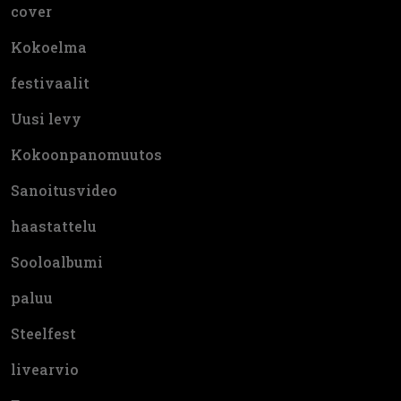
cover
Kokoelma
festivaalit
Uusi levy
Kokoonpanomuutos
Sanoitusvideo
haastattelu
Sooloalbumi
paluu
Steelfest
livearvio