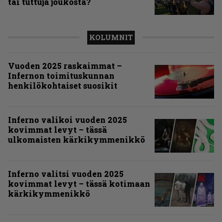
tai tuttuja joukosta?
KOLUMNIT
Vuoden 2025 raskaimmat –
Infernon toimituskunnan
henkilökohtaiset suosikit
Inferno valikoi vuoden 2025
kovimmat levyt – tässä
ulkomaisten kärkikymmenikkö
Inferno valitsi vuoden 2025
kovimmat levyt – tässä kotimaan
kärkikymmenikkö