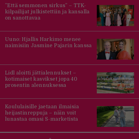
”Että semmonen sirkus” – TTK-
kilpailijat julkistettiin ja kansalla
on sanottavaa
Uuno: Hjallis Harkimo menee
naimisiin Jasmine Pajarin kanssa
Lidl aloitti jättialennukset –
kotimaiset kasvikset jopa 40
prosentin alennuksessa
Koululaisille jaetaan ilmaisia
heijastinreppuja – näin voit
lunastaa omasi S-marketista