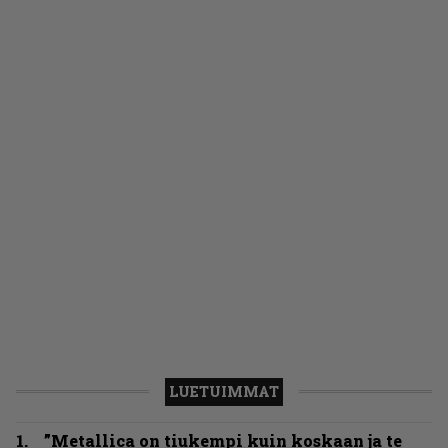
LUETUIMMAT
”Metallica on tiukempi kuin koskaan ja te