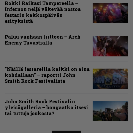
Rokki Raikasi Tampereella –
Infernon neljä väkevää nostoa
festarin kakkospäivän
esityksistä
Paluu vanhaan liittoon – Arch
Enemy Tavastialla
”Näillä festareilla kaikki on aina
kohdallaan” – raportti John
Smith Rock Festivalista
John Smith Rock Festivalin
yleisögalleria – bongaatko itsesi
tai tuttuja joukosta?