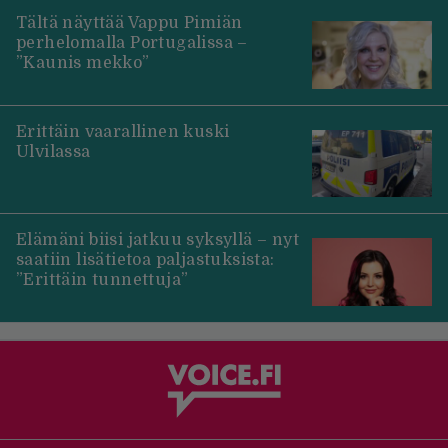
Tältä näyttää Vappu Pimiän
perhelomalla Portugalissa –
”Kaunis mekko”
Erittäin vaarallinen kuski
Ulvilassa
Elämäni biisi jatkuu syksyllä – nyt
saatiin lisätietoa paljastuksista:
”Erittäin tunnettuja”