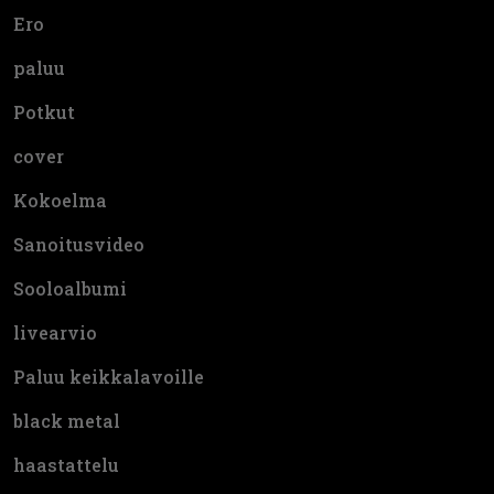
Ero
paluu
Potkut
cover
Kokoelma
Sanoitusvideo
Sooloalbumi
livearvio
Paluu keikkalavoille
black metal
haastattelu