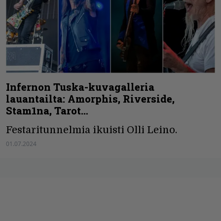
Infernon Tuska-kuvagalleria
lauantailta: Amorphis, Riverside,
Stam1na, Tarot…
Festaritunnelmia ikuisti Olli Leino.
01.07.2024