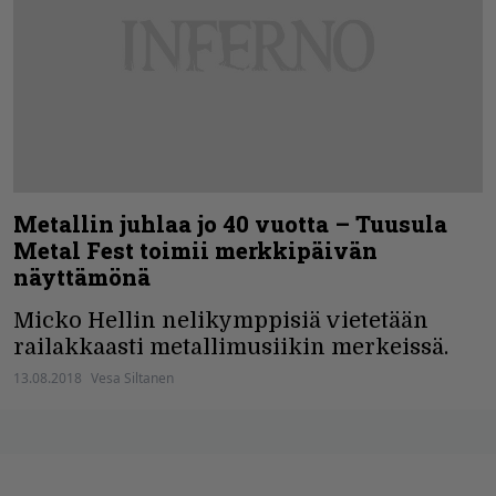
Metallin juhlaa jo 40 vuotta – Tuusula
Metal Fest toimii merkkipäivän
näyttämönä
Micko Hellin nelikymppisiä vietetään
railakkaasti metallimusiikin merkeissä.
13.08.2018
Vesa Siltanen