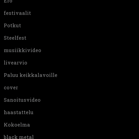
Ero
festivaalit
Potkut
Steelfest
musiikkivideo
livearvio
Paluu keikkalavoille
cover
Sanoitusvideo
haastattelu
Kokoelma
black metal