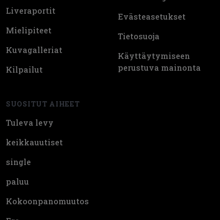
Liveraportit
Evästeasetukset
Mielipiteet
Tietosuoja
Kuvagalleriat
Käyttäytymiseen
perustuva mainonta
Kilpailut
SUOSITUT AIHEET
Tuleva levy
keikkauutiset
single
paluu
Kokoonpanomuutos