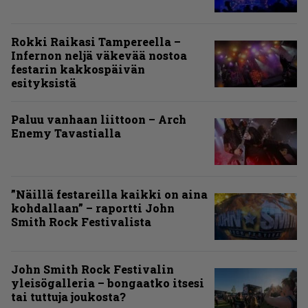
Rokki Raikasi Tampereella –
Infernon neljä väkevää nostoa
festarin kakkospäivän
esityksistä
Paluu vanhaan liittoon – Arch
Enemy Tavastialla
”Näillä festareilla kaikki on aina
kohdallaan” – raportti John
Smith Rock Festivalista
John Smith Rock Festivalin
yleisögalleria – bongaatko itsesi
tai tuttuja joukosta?