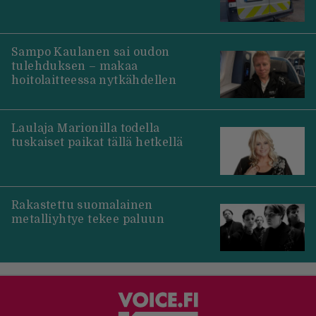
Sampo Kaulanen sai oudon
tulehduksen – makaa
hoitolaitteessa nytkähdellen
Laulaja Marionilla todella
tuskaiset paikat tällä hetkellä
Rakastettu suomalainen
metalliyhtye tekee paluun