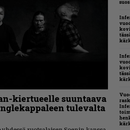
suos
Infe
vuo
kov
täss
kär
Infe
vuo
kov
täss
kär
Vuo
an-kiertueelle suuntaava
rask
inglekappaleen tulevalta
Infe
toi
henk
kärk
e yhdessä ruotsalaisen Soenin kanssa.