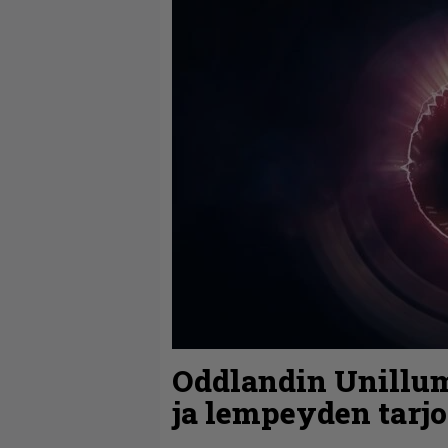
Oddlandin Unillum
ja lempeyden tarj