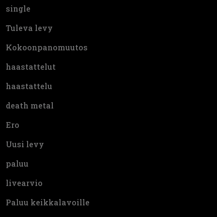
single
Tuleva levy
Kokoonpanomuutos
haastattelut
haastattelu
death metal
Ero
Uusi levy
paluu
livearvio
Paluu keikkalavoille