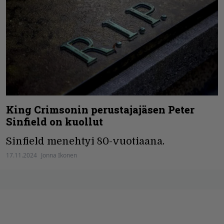
King Crimsonin perustajajäsen Peter
Sinfield on kuollut
Sinfield menehtyi 80-vuotiaana.
17.11.2024
Jonna Ikonen