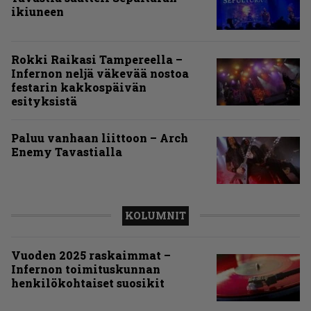
ikiuneen
Rokki Raikasi Tampereella –
Infernon neljä väkevää nostoa
festarin kakkospäivän
esityksistä
Paluu vanhaan liittoon – Arch
Enemy Tavastialla
KOLUMNIT
Vuoden 2025 raskaimmat –
Infernon toimituskunnan
henkilökohtaiset suosikit