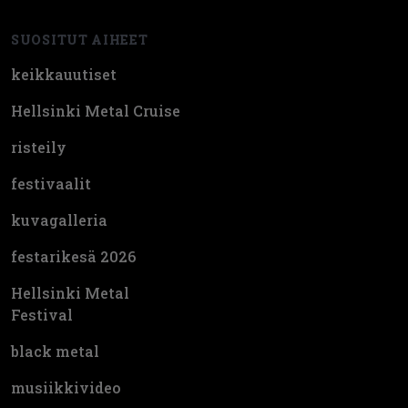
SUOSITUT AIHEET
keikkauutiset
Hellsinki Metal Cruise
risteily
festivaalit
kuvagalleria
festarikesä 2026
Hellsinki Metal
Festival
black metal
musiikkivideo