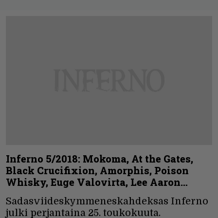
Inferno 5/2018: Mokoma, At the Gates,
Black Crucifixion, Amorphis, Poison
Whisky, Euge Valovirta, Lee Aaron…
Sadasviideskymmeneskahdeksas Inferno
julki perjantaina 25. toukokuuta.