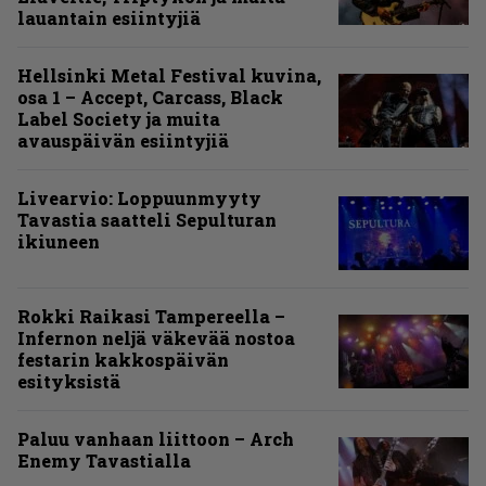
lauantain esiintyjiä
Hellsinki Metal Festival kuvina,
osa 1 – Accept, Carcass, Black
Label Society ja muita
avauspäivän esiintyjiä
Livearvio: Loppuunmyyty
Tavastia saatteli Sepulturan
ikiuneen
Rokki Raikasi Tampereella –
Infernon neljä väkevää nostoa
festarin kakkospäivän
esityksistä
Paluu vanhaan liittoon – Arch
Enemy Tavastialla