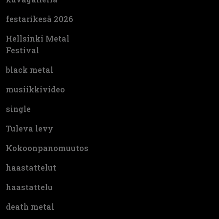
festarikesä 2026
Hellsinki Metal
Festival
black metal
musiikkivideo
single
Tuleva levy
Kokoonpanomuutos
haastattelut
haastattelu
death metal