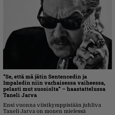
”Se, että mä jätin Sentencedin ja
Impaledin niin varhaisessa vaiheessa,
pelasti mut suosiolta” – haastattelussa
Taneli Jarva
Ensi vuonna viisikymppisiään juhliva
Taneli Jarva on monen mielessä