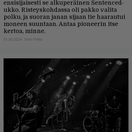
ensisijaisesti se alkuperäinen Sentenced-
ukko. Risteyskohdassa oli pakko valita
polku, ja suoran janan sijaan tie haarautui
moneen suuntaan. Antaa pioneerin itse
kertoa, minne.
01.06.2024
Tomi Pohto