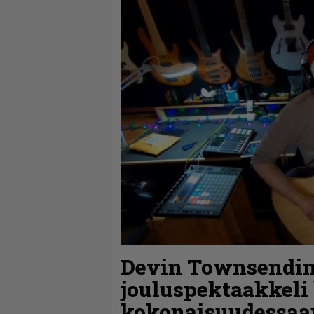
Devin Townsendin
jouluspektaakkeli 
kokonaisuudessaan 