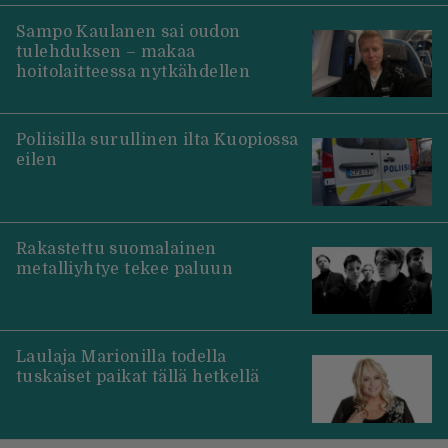
Sampo Kaulanen sai oudon
tulehduksen – makaa
hoitolaitteessa nytkähdellen
Poliisilla surullinen ilta Kuopiossa
eilen
Rakastettu suomalainen
metalliyhtye tekee paluun
Laulaja Marionilla todella
tuskaiset paikat tällä hetkellä