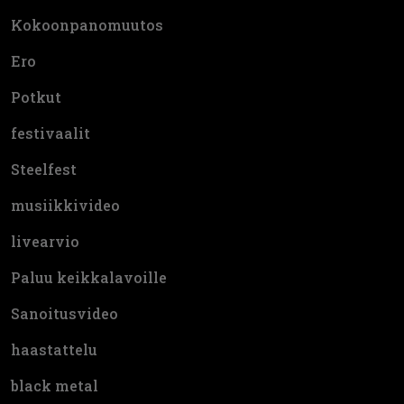
Kokoonpanomuutos
Ero
Potkut
festivaalit
Steelfest
musiikkivideo
livearvio
Paluu keikkalavoille
Sanoitusvideo
haastattelu
black metal