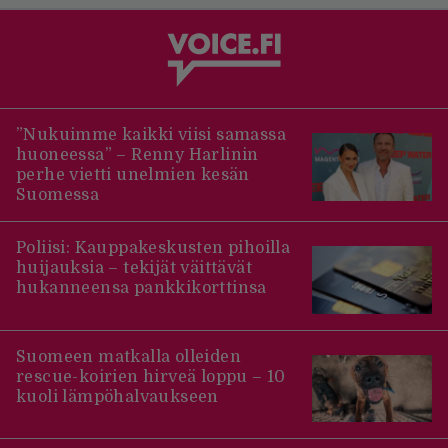
”Nukuimme kaikki viisi samassa
huoneessa” – Renny Harlinin
perhe vietti unelmien kesän
Suomessa
Poliisi: Kauppakeskusten pihoilla
huijauksia – tekijät väittävät
hukanneensa pankkikorttinsa
Suomeen matkalla olleiden
rescue-koirien hirveä loppu – 10
kuoli lämpöhalvaukseen