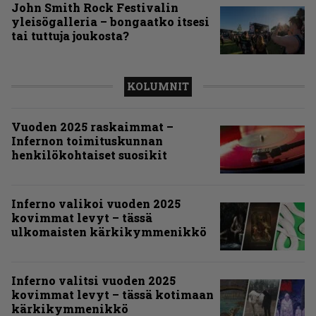
John Smith Rock Festivalin
yleisögalleria – bongaatko itsesi
tai tuttuja joukosta?
KOLUMNIT
Vuoden 2025 raskaimmat –
Infernon toimituskunnan
henkilökohtaiset suosikit
Inferno valikoi vuoden 2025
kovimmat levyt – tässä
ulkomaisten kärkikymmenikkö
Inferno valitsi vuoden 2025
kovimmat levyt – tässä kotimaan
kärkikymmenikkö