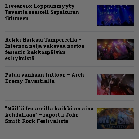
Livearvio: Loppuunmyyty
Tavastia saatteli Sepulturan
ikiuneen
Rokki Raikasi Tampereella –
Infernon neljä väkevää nostoa
festarin kakkospäivän
esityksistä
Paluu vanhaan liittoon – Arch
Enemy Tavastialla
”Näillä festareilla kaikki on aina
kohdallaan” – raportti John
Smith Rock Festivalista