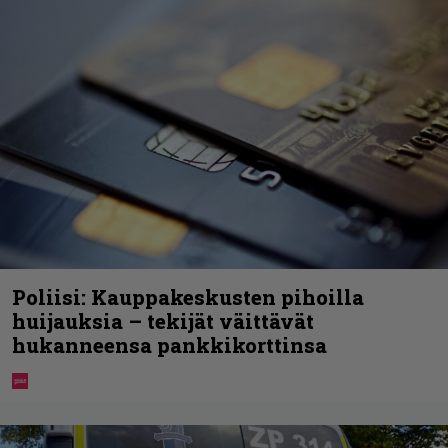
Poliisi: Kauppakeskusten pihoilla
huijauksia – tekijät väittävät
hukanneensa pankkikorttinsa