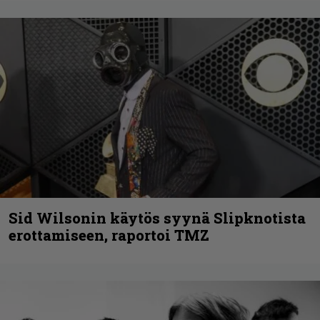
Sid Wilsonin käytös syynä Slipknotista
erottamiseen, raportoi TMZ