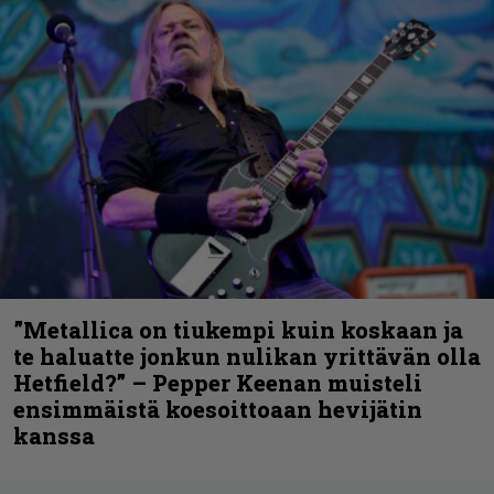
”Metallica on tiukempi kuin koskaan ja
te haluatte jonkun nulikan yrittävän olla
Hetfield?” – Pepper Keenan muisteli
ensimmäistä koesoittoaan hevijätin
kanssa