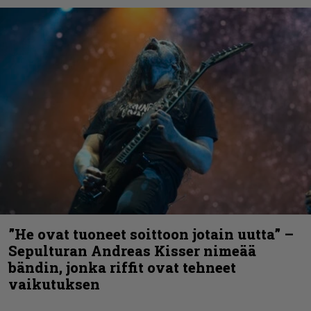
”He ovat tuoneet soittoon jotain uutta” –
Sepulturan Andreas Kisser nimeää
bändin, jonka riffit ovat tehneet
vaikutuksen