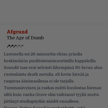
Afgrund
The Age of Dumb
Lautasella soi 26 minuuttia ehtaa grindia
keskimäärin puolitoistaminuuttisilla kappaleilla.
Soundit taas ovat selvästi lähempänä 90-luvun alun
ruotsalaista death metalia, eli kovin kireää ja
raapivaa äänimaailmaa ei ole tarjolla.
Tummasävyinen ja raskas mättö kuulostaa hieman
siltä kuin vanha Grave olisi vaihtanut tyyliä mutta
jättänyt studiopöydän säädöt ennalleen.