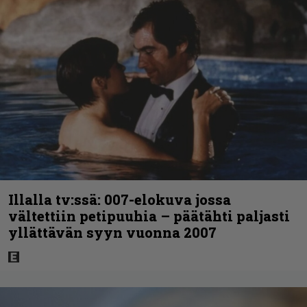
Illalla tv:ssä: 007-elokuva jossa
vältettiin petipuuhia – päätähti paljasti
yllättävän syyn vuonna 2007