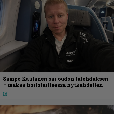
Sampo Kaulanen sai oudon tulehduksen
– makaa hoitolaitteessa nytkähdellen