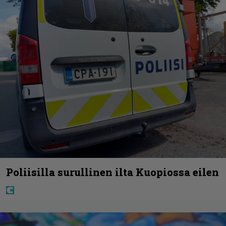
Poliisilla surullinen ilta Kuopiossa eilen