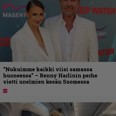
”Nukuimme kaikki viisi samassa
huoneessa” – Renny Harlinin perhe
vietti unelmien kesän Suomessa