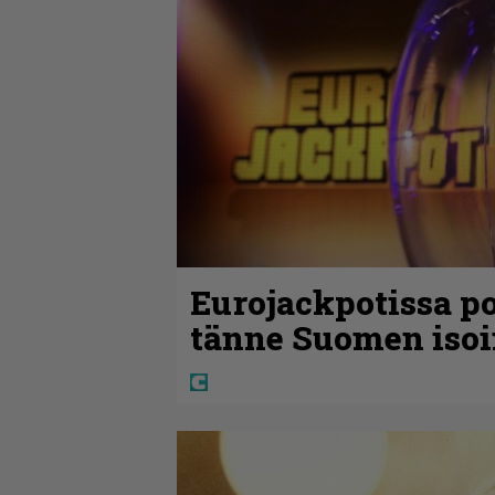
Eurojackpotissa po
tänne Suomen isoi