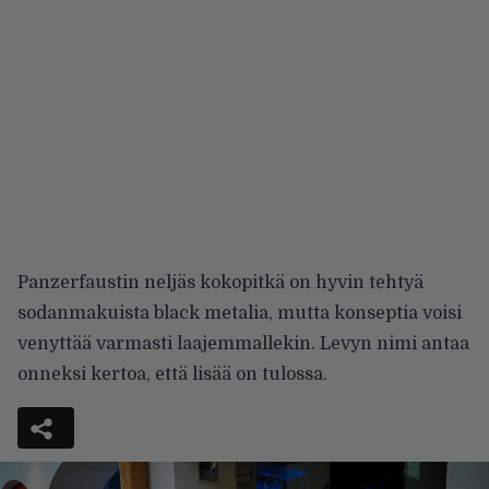
Panzerfaustin neljäs kokopitkä on hyvin tehtyä
sodanmakuista black metalia, mutta konseptia voisi
venyttää varmasti laajemmallekin. Levyn nimi antaa
onneksi kertoa, että lisää on tulossa.