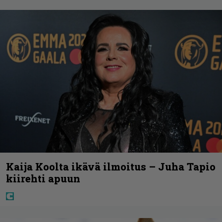
Kaija Koolta ikävä ilmoitus – Juha Tapio
kiirehti apuun