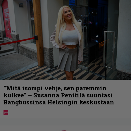
”Mitä isompi vehje, sen paremmin
kulkee” – Susanna Penttilä suuntasi
Bangbussinsa Helsingin keskustaan