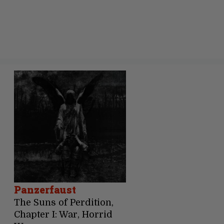
Panzerfaust
The Suns of Perdition,
Chapter I: War, Horrid