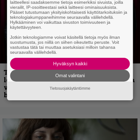
laitteellesi saadaksemme tietoja esimerkiksi sivuista, joilla
vierailit, IP-osoitteestasi sekä laitteesi ominaisuuksista.
Pääset tutustumaan yksityiskohtaisesti käyttötarkoituksiin ja
teknologiakumppaneihimme seuraavalla välilehdellä.
Hylkääminen voi vaikuttaa sivuston toimivuuteen ja
käytettävyyteen.
Jotkin teknologiamme voivat käsitellä tietoja myös ilman
suostumusta, jos niillä on siihen oikeutettu peruste. Voit
vastustaa tätä tai muuttaa asetuksiasi milloin tahansa
seuraavalla välilehdellä.
Hyväksyn kaikki
Thrash ’n’ roll -yhtye Madred ryydittää
Omat valintani
levyjulkaisua keikkareissulla kuvatulla
videolla – ”Oltiin pakussa kusihädässä
Tietosuojakäytäntömme
helvetin väsyneenä…”