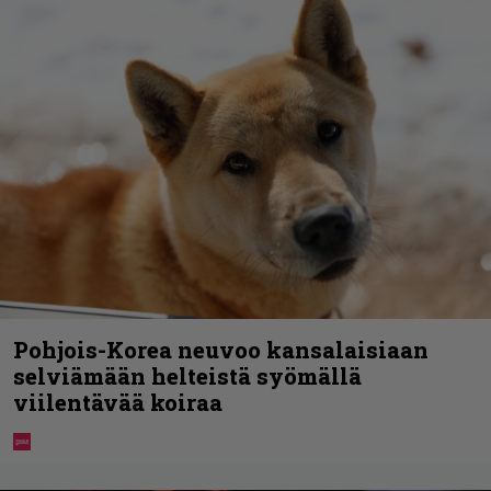
Pohjois-Korea neuvoo kansalaisiaan
selviämään helteistä syömällä
viilentävää koiraa