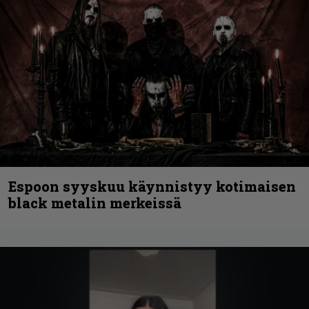
Espoon syyskuu käynnistyy kotimaisen
black metalin merkeissä