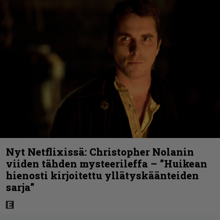
Nyt Netflixissä: Christopher Nolanin
viiden tähden mysteerileffa – ”Huikean
hienosti kirjoitettu yllätyskäänteiden
sarja”