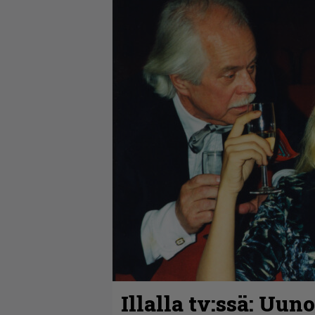
Illalla tv:ssä: Uun