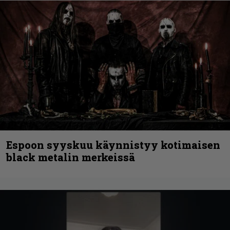
Espoon syyskuu käynnistyy kotimaisen
black metalin merkeissä