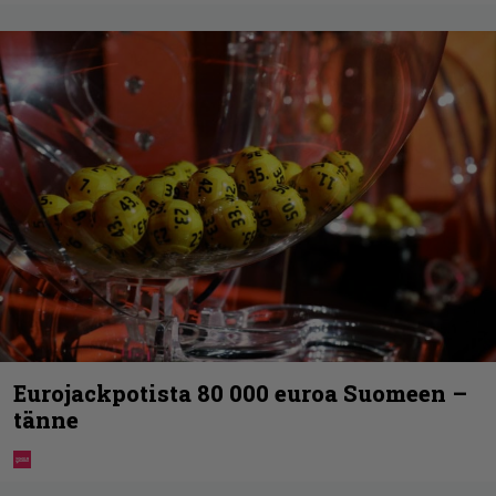
Eurojackpotista 80 000 euroa Suomeen –
tänne