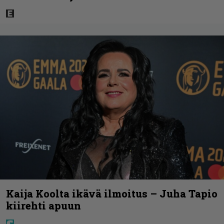
Kaija Koolta ikävä ilmoitus – Juha Tapio
kiirehti apuun