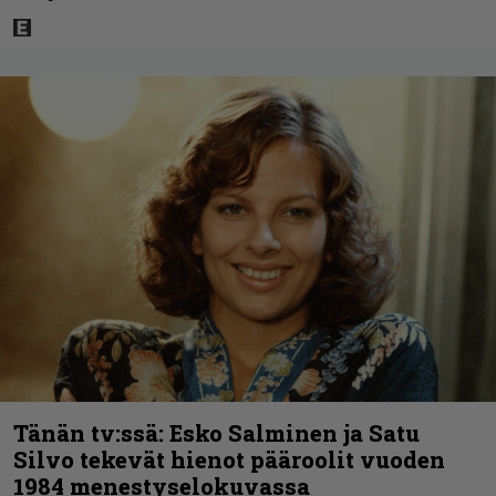
Tänän tv:ssä: Esko Salminen ja Satu
Silvo tekevät hienot pääroolit vuoden
1984 menestyselokuvassa