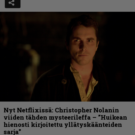
Nyt Netflixissä: Christopher Nolanin
viiden tähden mysteerileffa – ”Huikean
hienosti kirjoitettu yllätyskäänteiden
sarja”