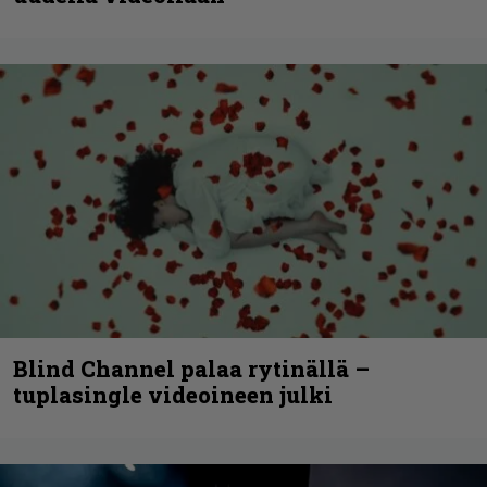
Blind Channel palaa rytinällä –
tuplasingle videoineen julki