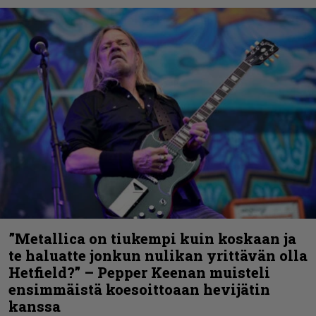
”Metallica on tiukempi kuin koskaan ja
te haluatte jonkun nulikan yrittävän olla
Hetfield?” – Pepper Keenan muisteli
ensimmäistä koesoittoaan hevijätin
kanssa