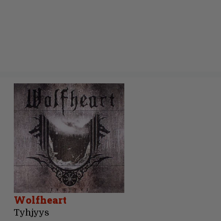
Wolfheart
Tyhjyys