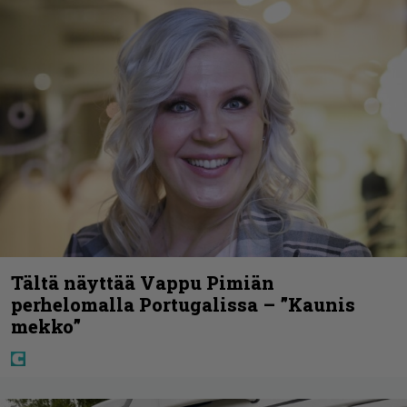
Tältä näyttää Vappu Pimiän
perhelomalla Portugalissa – ”Kaunis
mekko”