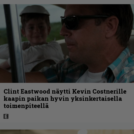
Clint Eastwood näytti Kevin Costnerille
kaapin paikan hyvin yksinkertaisella
toimenpiteellä