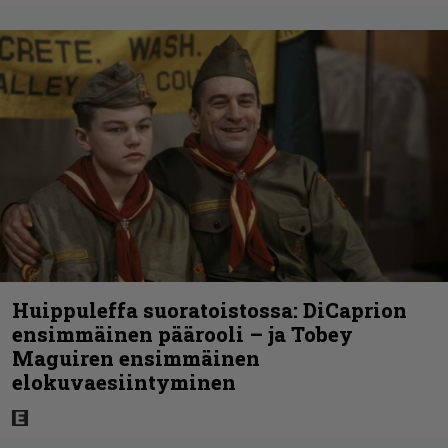
Huippuleffa suoratoistossa: DiCaprion
ensimmäinen päärooli – ja Tobey
Maguiren ensimmäinen
elokuvaesiintyminen