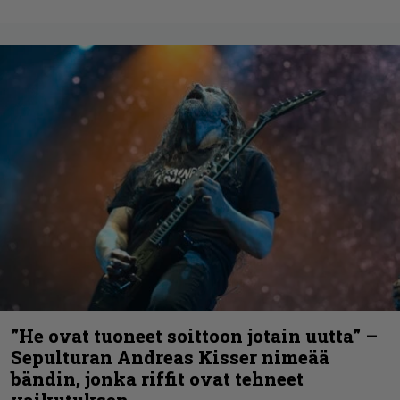
”He ovat tuoneet soittoon jotain uutta” –
Sepulturan Andreas Kisser nimeää
bändin, jonka riffit ovat tehneet
vaikutuksen