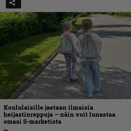
Koululaisille jaetaan ilmaisia
heijastinreppuja – näin voit lunastaa
omasi S-marketista