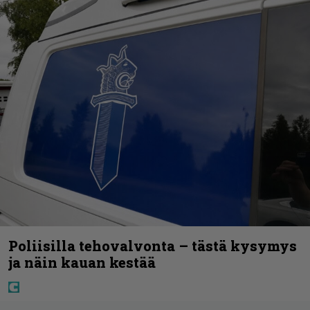
Poliisilla tehovalvonta – tästä kysymys
ja näin kauan kestää