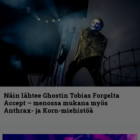
Näin lähtee Ghostin Tobias Forgelta
Accept – menossa mukana myös
Anthrax- ja Korn-miehistöä