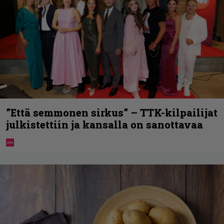
”Että semmonen sirkus” – TTK-kilpailijat
julkistettiin ja kansalla on sanottavaa