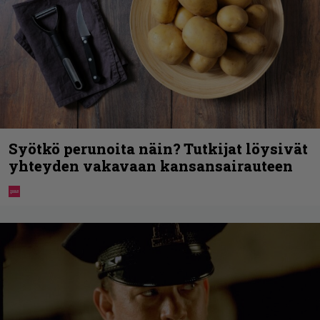
Syötkö perunoita näin? Tutkijat löysivät
yhteyden vakavaan kansansairauteen