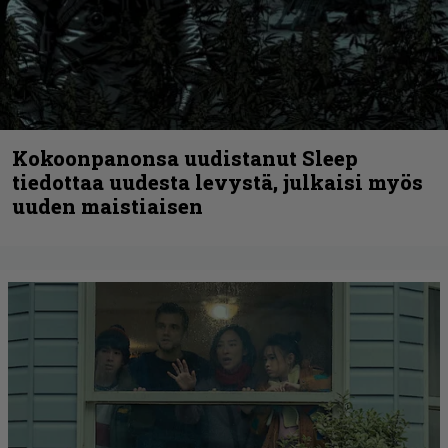
Kokoonpanonsa uudistanut Sleep
tiedottaa uudesta levystä, julkaisi myös
uuden maistiaisen