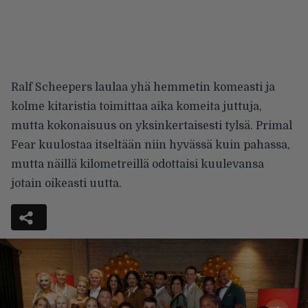
Ralf Scheepers laulaa yhä hemmetin komeasti ja
kolme kitaristia toimittaa aika komeita juttuja,
mutta kokonaisuus on yksinkertaisesti tylsä. Primal
Fear kuulostaa itseltään niin hyvässä kuin pahassa,
mutta näillä kilometreillä odottaisi kuulevansa
jotain oikeasti uutta.