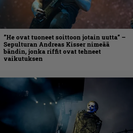
”He ovat tuoneet soittoon jotain uutta” –
Sepulturan Andreas Kisser nimeää
bändin, jonka riffit ovat tehneet
vaikutuksen