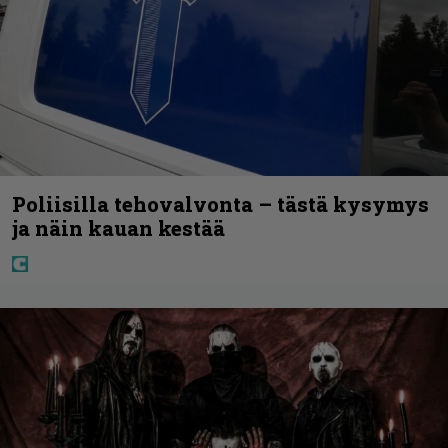
Poliisilla tehovalvonta – tästä kysymys
ja näin kauan kestää