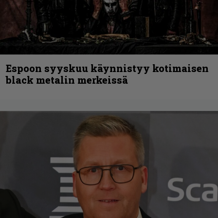
Espoon syyskuu käynnistyy kotimaisen
black metalin merkeissä