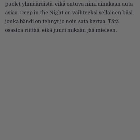
puolet ylimääräistä, eikä ontuva nimi ainakaan auta
asiaa. Deep in the Night on vaihteeksi sellainen biisi,
jonka bändi on tehnyt jo noin sata kertaa. Tätä
osastoa riittää, eikä juuri mikään jää mieleen.