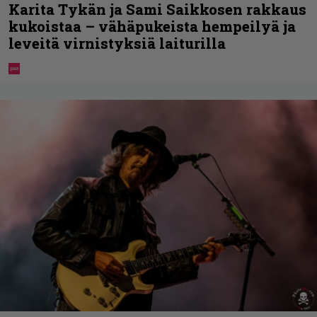
Karita Tykän ja Sami Saikkosen rakkaus
kukoistaa – vähäpukeista hempeilyä ja
leveitä virnistyksiä laiturilla