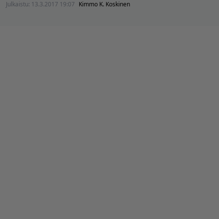
Julkaistu:
13.3.2017 19:07
Kimmo K. Koskinen