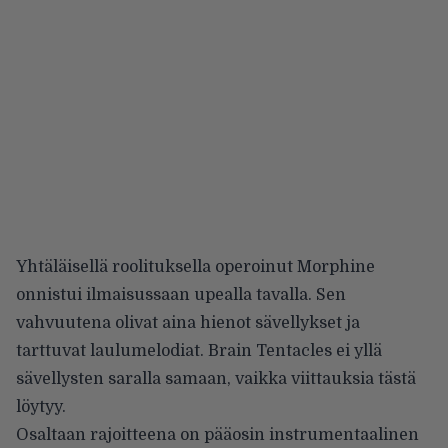
Yhtäläisellä roolituksella operoinut Morphine
onnistui ilmaisussaan upealla tavalla. Sen
vahvuutena olivat aina hienot sävellykset ja
tarttuvat laulumelodiat. Brain Tentacles ei yllä
sävellysten saralla samaan, vaikka viittauksia tästä
löytyy.
Osaltaan rajoitteena on pääosin instrumentaalinen