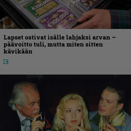
Lapset ostivat isälle lahjaksi arvan –
päävoitto tuli, mutta miten sitten
kävikään