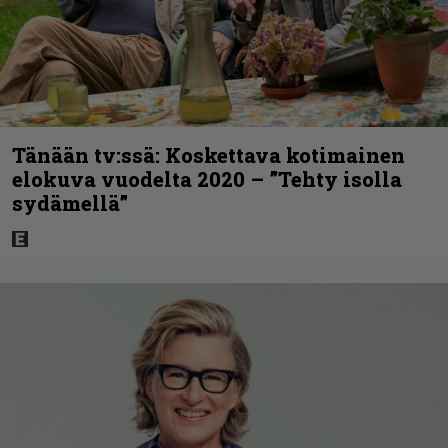
Tänään tv:ssä: Koskettava kotimainen
elokuva vuodelta 2020 – ”Tehty isolla
sydämellä”