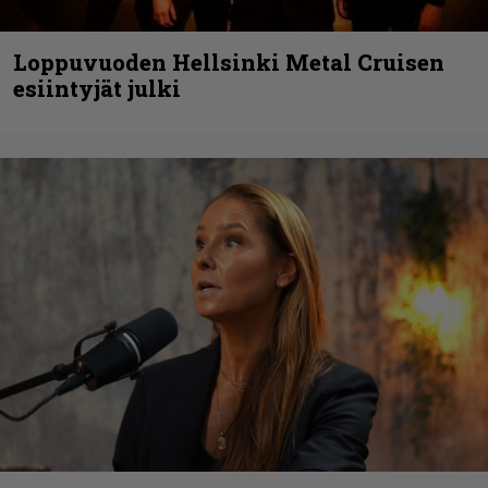
Loppuvuoden Hellsinki Metal Cruisen
esiintyjät julki