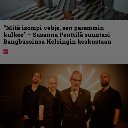
”Mitä isompi vehje, sen paremmin
kulkee” – Susanna Penttilä suuntasi
Bangbussinsa Helsingin keskustaan