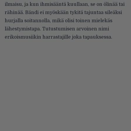
ilmaisu, ja kun ihmisääntä kuullaan, se on ölinää tai
rähinää. Bändi ei myöskään tykitä tajuntaa sileäksi
hurjalla soitannolla, mikä olisi toinen mielekäs
lähestymistapa. Tutustumisen arvoinen nimi
erikoismusiikin harrastajille joka tapauksessa.