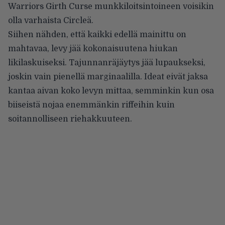
Warriors Girth Curse munkkiloitsintoineen voisikin
olla varhaista Circleä.
Siihen nähden, että kaikki edellä mainittu on
mahtavaa, levy jää kokonaisuutena hiukan
likilaskuiseksi. Tajunnanräjäytys jää lupaukseksi,
joskin vain pienellä marginaalilla. Ideat eivät jaksa
kantaa aivan koko levyn mittaa, semminkin kun osa
biiseistä nojaa enemmänkin riffeihin kuin
soitannolliseen riehakkuuteen.