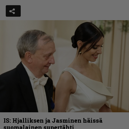
IS: Hjalliksen ja Jasminen häissä
suomalainen supertähti