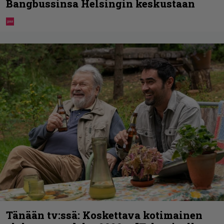
Bangbussinsa Helsingin keskustaan
Tänään tv:ssä: Koskettava kotimainen