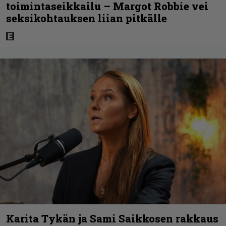
toimintaseikkailu – Margot Robbie vei
seksikohtauksen liian pitkälle
Karita Tykän ja Sami Saikkosen rakkaus