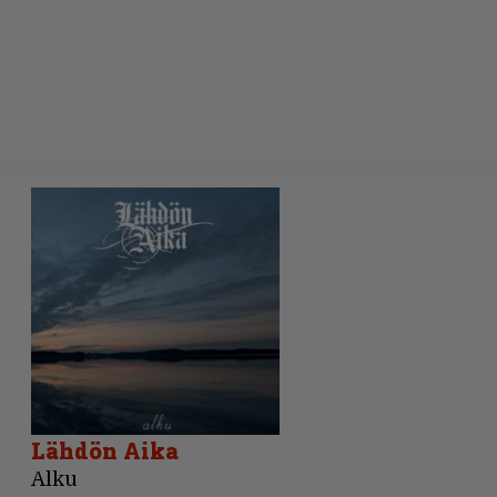
Lähdön Aika
Alku