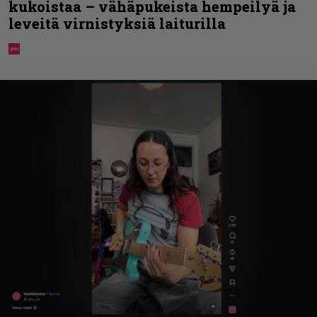
kukoistaa – vähäpukeista hempeilyä ja
leveitä virnistyksiä laiturilla