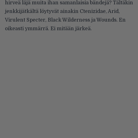
hirveä läjä muita ihan samanlaisia bändejä? Tältäkin
jenkkijätkältä löytyvät ainakin Ctenizidae, Arid,
Virulent Specter, Black Wilderness ja Wounds. En
oikeasti ymmärrä. Ei mitään järkeä.