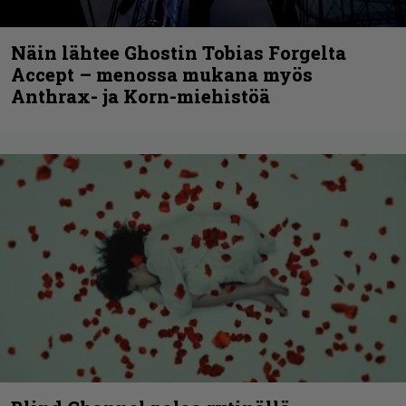
Näin lähtee Ghostin Tobias Forgelta
Accept – menossa mukana myös
Anthrax- ja Korn-miehistöä