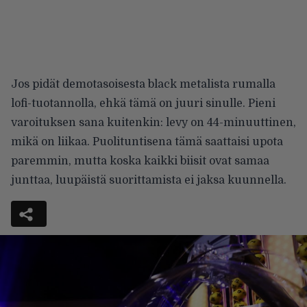
Jos pidät demotasoisesta black metalista rumalla
lofi-tuotannolla, ehkä tämä on juuri sinulle. Pieni
varoituksen sana kuitenkin: levy on 44-minuuttinen,
mikä on liikaa. Puolituntisena tämä saattaisi upota
paremmin, mutta koska kaikki biisit ovat samaa
junttaa, luupäistä suorittamista ei jaksa kuunnella.