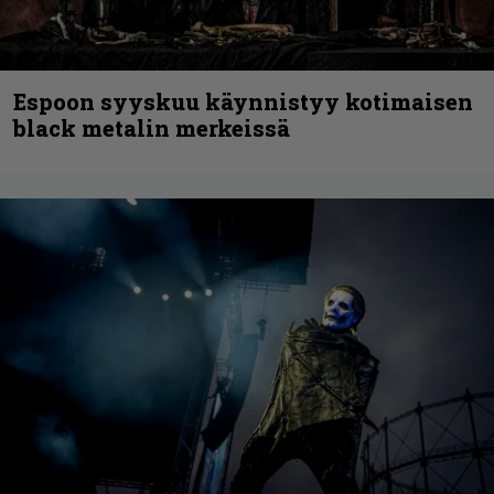
Espoon syyskuu käynnistyy kotimaisen
black metalin merkeissä