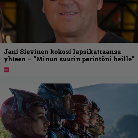
Jani Sievinen kokosi lapsikatraansa
yhteen – ”Minun suurin perintöni heille”