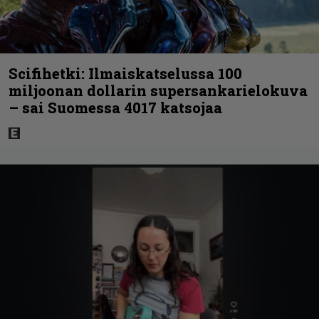
Scifihetki: Ilmaiskatselussa 100
miljoonan dollarin supersankarielokuva
– sai Suomessa 4017 katsojaa