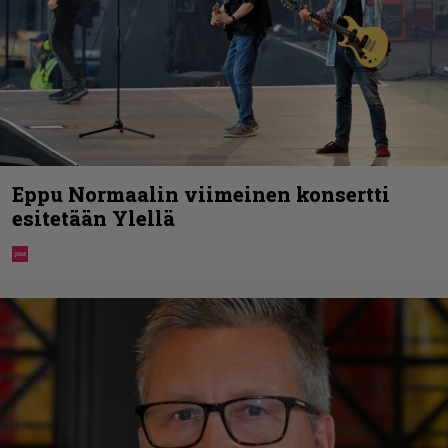
Eppu Normaalin viimeinen konsertti
esitetään Ylellä