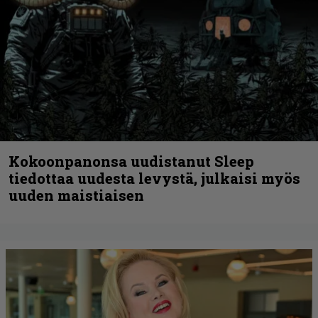
Kokoonpanonsa uudistanut Sleep
tiedottaa uudesta levystä, julkaisi myös
uuden maistiaisen