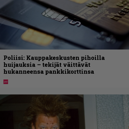
Poliisi: Kauppakeskusten pihoilla
huijauksia – tekijät väittävät
hukanneensa pankkikorttinsa