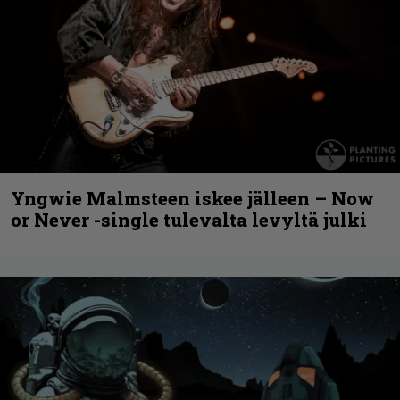
Yngwie Malmsteen iskee jälleen – Now
or Never -single tulevalta levyltä julki