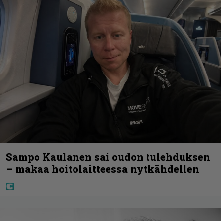
Sampo Kaulanen sai oudon tulehduksen
– makaa hoitolaitteessa nytkähdellen