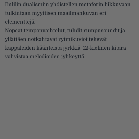
Enlilin dualismiin yhdistellen metaforin liikkuvaan
tulkintaan myyttisen maailmankuvan eri
elementtejä.
Nopeat temponvaihtelut, tuhdit rumpusoundit ja
yllättäen notkahtavat rytmikuviot tekevät
kappaleiden käänteistä jyrkkiä. 12-kielinen kitara
vahvistaa melodioiden jyhkeyttä.