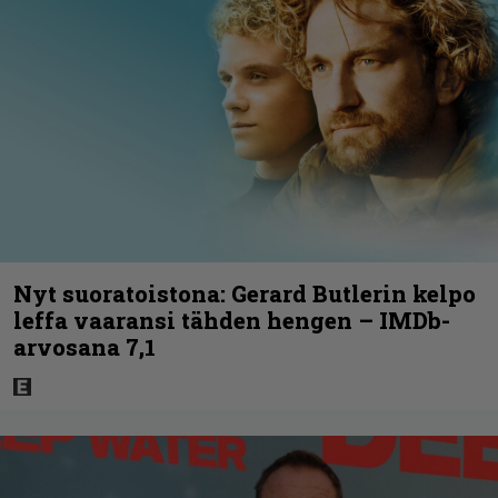
Nyt suoratoistona: Gerard Butlerin kelpo
leffa vaaransi tähden hengen – IMDb-
arvosana 7,1