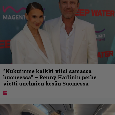
”Nukuimme kaikki viisi samassa
huoneessa” – Renny Harlinin perhe
vietti unelmien kesän Suomessa