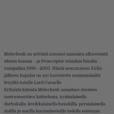
Melechesh on selvästi noussut samoista alkuvesistä
Absun kanssa – ja Proscriptor toimikin bändin
rumpalina 1998—2005. Häntä seuranneen Xulin
jälkeen kapulat on nyt luovutettu ensimmäisiltä
levyiltä tutulle Lord Curselle.
Erityistä kiitosta Melechesh ansaitsee etnisten
instrumenttien kohtelusta. Arabialaisella
darbukalla, kreikkalaisella busukilla, persialaisella
dafilla ja muilla kuriositeeteilla todella soitetaan