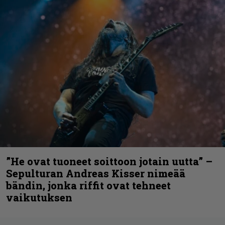
”He ovat tuoneet soittoon jotain uutta” –
Sepulturan Andreas Kisser nimeää
bändin, jonka riffit ovat tehneet
vaikutuksen