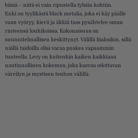
biisiä – niitä ei vain ripustella tylsiin kohtiin.
Enki on tyylikästä black metalia, joka ei käy päälle
vaan vyöryy, kierii ja äkkiä taas pysähtelee oman
rinteensä louhikoissa. Kokonaisuus on
suunnitelmallisen keskittynyt. Välillä liiaksikin, sillä
näillä taidoilla olisi varaa puskea vapaammin
tunteella. Levy on kuitenkin kaiken kaikkiaan
nautinnollinen kokemus, joka kasvaa odottavan
väreilyn ja mystisen tenhon välillä.