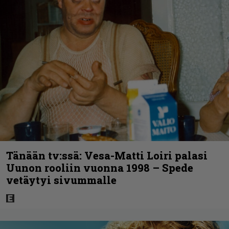
Tänään tv:ssä: Vesa-Matti Loiri palasi
Uunon rooliin vuonna 1998 – Spede
vetäytyi sivummalle