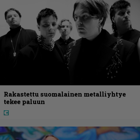
Rakastettu suomalainen metalliyhtye
tekee paluun