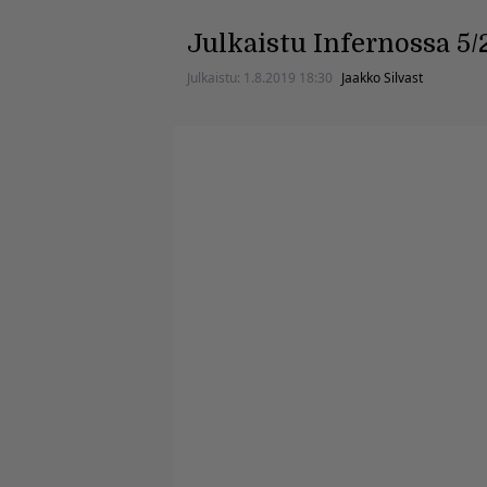
Julkaistu Infernossa 5/
Julkaistu:
1.8.2019 18:30
Jaakko Silvast