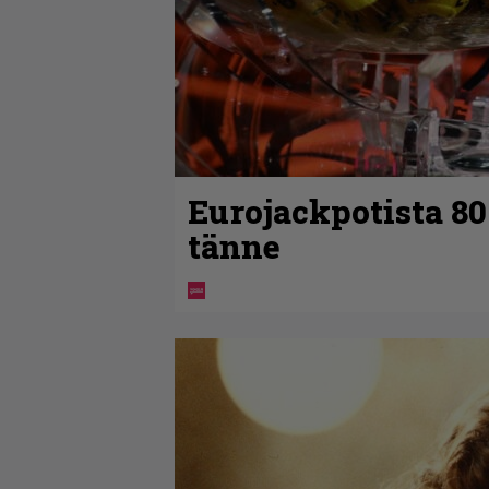
Eurojackpotista 8
tänne