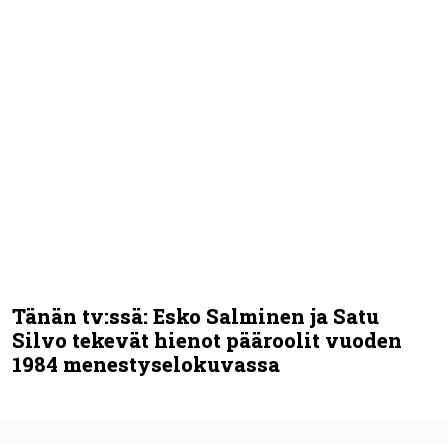
Tänän tv:ssä: Esko Salminen ja Satu
Silvo tekevät hienot pääroolit vuoden
1984 menestyselokuvassa