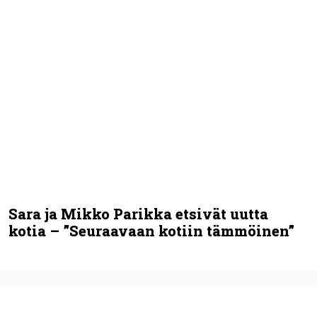
Sara ja Mikko Parikka etsivät uutta
kotia – ”Seuraavaan kotiin tämmöinen”