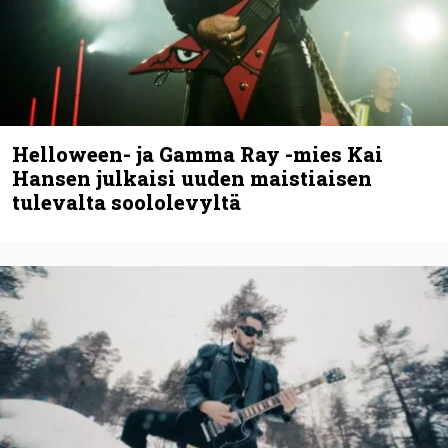
Kunnianosoitus hyiselle Pohjolalle –
Shining hyppäsi keskelle kinoksia
uudella videollaan