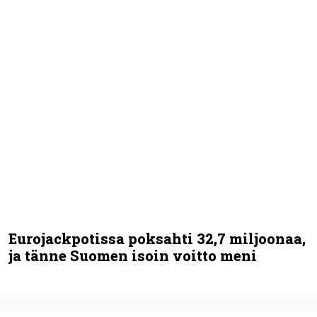
Eurojackpotissa poksahti 32,7 miljoonaa,
ja tänne Suomen isoin voitto meni