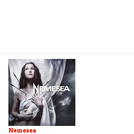
Nemesea