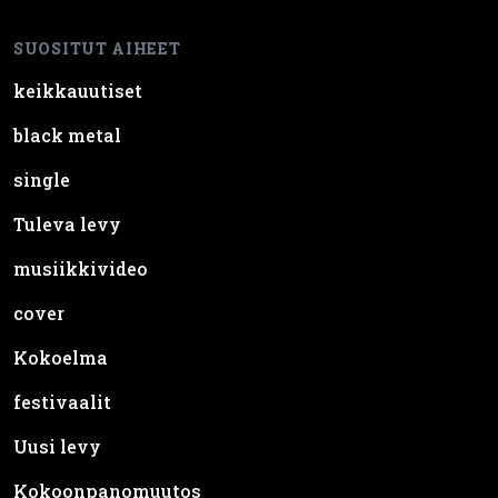
keikkauutiset
black metal
single
Tuleva levy
musiikkivideo
cover
Kokoelma
festivaalit
Uusi levy
Kokoonpanomuutos
Sanoitusvideo