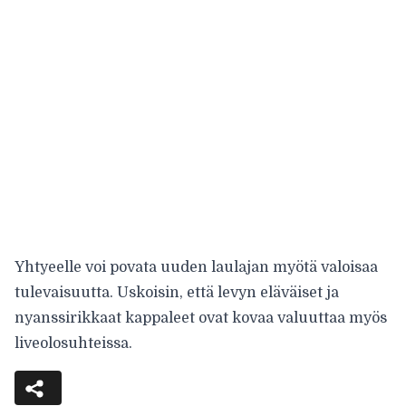
Yhtyeelle voi povata uuden laulajan myötä valoisaa
tulevaisuutta. Uskoisin, että levyn eläväiset ja
nyanssirikkaat kappaleet ovat kovaa valuuttaa myös
liveolosuhteissa.