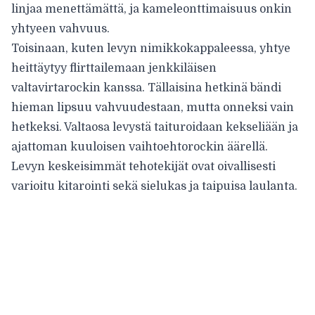
linjaa menettämättä, ja kameleonttimaisuus onkin
yhtyeen vahvuus.
Toisinaan, kuten levyn nimikkokappaleessa, yhtye
heittäytyy flirttailemaan jenkkiläisen
valtavirtarockin kanssa. Tällaisina hetkinä bändi
hieman lipsuu vahvuudestaan, mutta onneksi vain
hetkeksi. Valtaosa levystä taituroidaan kekseliään ja
ajattoman kuuloisen vaihtoehtorockin äärellä.
Levyn keskeisimmät tehotekijät ovat oivallisesti
varioitu kitarointi sekä sielukas ja taipuisa laulanta.