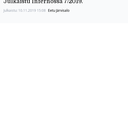
Julkaistu Infernossa 7/2019.
Julkaistu:
10.11.2019 15:08
Eetu Järvisalo