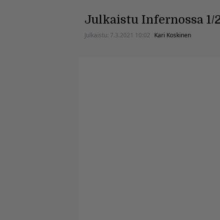
Julkaistu Infernossa 1/
Julkaistu:
7.3.2021 10:02
Kari Koskinen