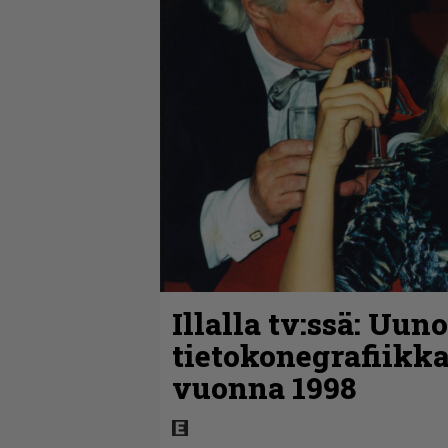
Illalla tv:ssä: Uun
tietokonegrafiikka
vuonna 1998