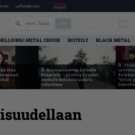
i.net
Leffatykki.com
PA
Etsi
KIRJAUDU
HELLSINKI METAL CRUISE
RISTEILY
BLACK METAL
6.
Thras
5.
tää ihan
Kunnianosoitus hyiselle
ryydittä
ppu-uimari
Pohjolalle – Shining hyppäsi
keikkare
ethiä
keskelle kinoksia uudella
”Oltiin
videollaan
helveti
isuudellaan