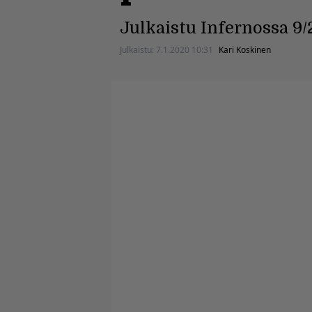
Julkaistu Infernossa 9/
Julkaistu:
7.1.2020 10:31
Kari Koskinen