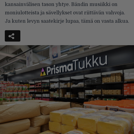
kansainvälisen tason yhtye. Bändin musiikki on
moniulotteista ja sävellykset ovat riittävän vahvoja.
Ja kuten levyn saatekirje lupaa, tämä on vasta alkua.