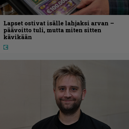
Lapset ostivat isälle lahjaksi arvan –
päävoitto tuli, mutta miten sitten
kävikään