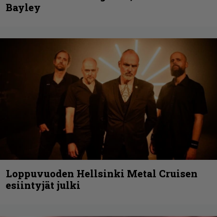
Bayley
Loppuvuoden Hellsinki Metal Cruisen
esiintyjät julki