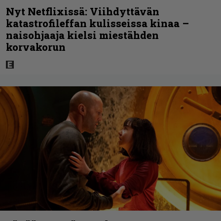
Nyt Netflixissä: Viihdyttävän
katastrofileffan kulisseissa kinaa –
naisohjaaja kielsi miestähden
korvakorun