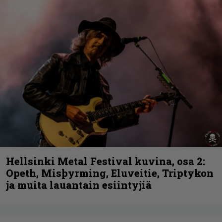
Hellsinki Metal Festival kuvina, osa 2:
Opeth, Misþyrming, Eluveitie, Triptykon
ja muita lauantain esiintyjiä