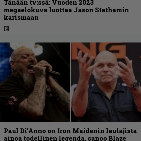
Tänään tv:ssä: Vuoden 2023
megaelokuva luottaa Jason Stathamin
karismaan
Paul Di’Anno on Iron Maidenin laulajista
ainoa todellinen legenda, sanoo Blaze