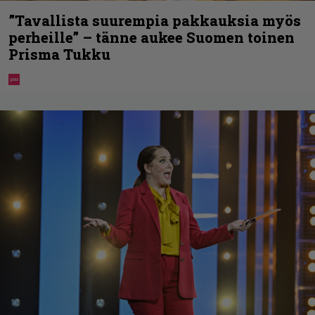
”Tavallista suurempia pakkauksia myös
perheille” – tänne aukee Suomen toinen
Prisma Tukku