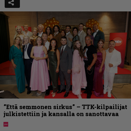
”Että semmonen sirkus” – TTK-kilpailijat
julkistettiin ja kansalla on sanottavaa