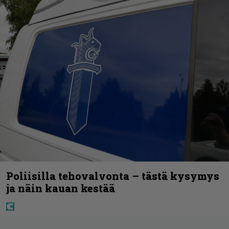
Poliisilla tehovalvonta – tästä kysymys
ja näin kauan kestää