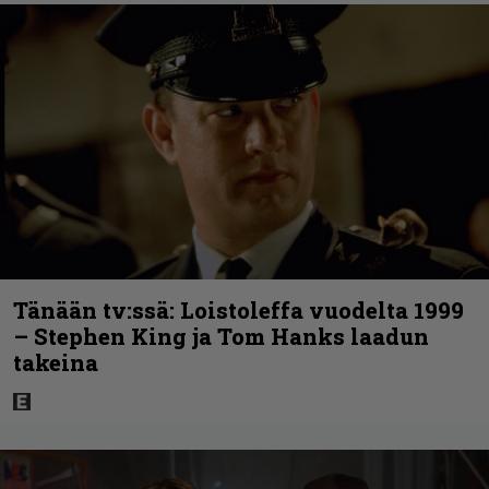
Tänään tv:ssä: Loistoleffa vuodelta 1999
– Stephen King ja Tom Hanks laadun
takeina