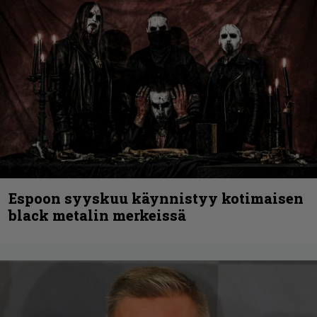
Espoon syyskuu käynnistyy kotimaisen
black metalin merkeissä