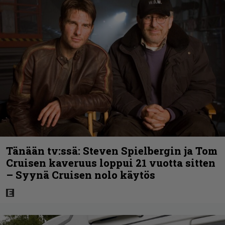
Tänään tv:ssä: Steven Spielbergin ja Tom
Cruisen kaveruus loppui 21 vuotta sitten
– Syynä Cruisen nolo käytös