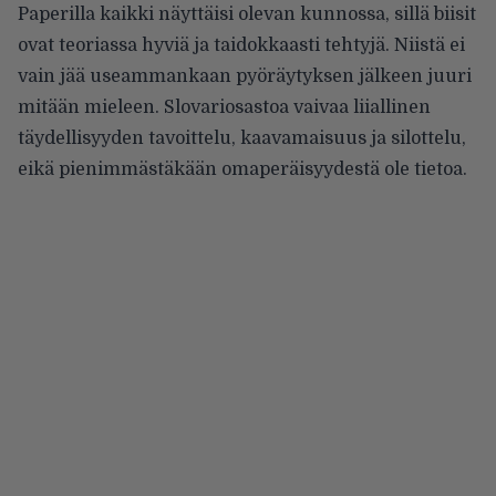
Paperilla kaikki näyttäisi olevan kunnossa, sillä biisit
ovat teoriassa hyviä ja taidokkaasti tehtyjä. Niistä ei
vain jää useammankaan pyöräytyksen jälkeen juuri
mitään mieleen. Slovariosastoa vaivaa liiallinen
täydellisyyden tavoittelu, kaavamaisuus ja silottelu,
eikä pienimmästäkään omaperäisyydestä ole tietoa.