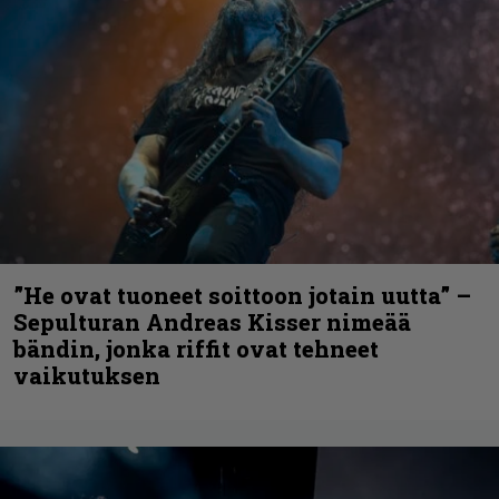
”He ovat tuoneet soittoon jotain uutta” –
Sepulturan Andreas Kisser nimeää
bändin, jonka riffit ovat tehneet
vaikutuksen