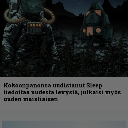
Kokoonpanonsa uudistanut Sleep
tiedottaa uudesta levystä, julkaisi myös
uuden maistiaisen