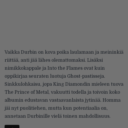
Vaikka Durbin on kova poika laulamaan ja meininkiä
riittää, anti jää lähes olemattomaksi. Lisäksi
nimikkokappale ja Into the Flames ovat kuin
oppikirjaa seuraten luotuja Ghost-pastisseja.
Sinkkulohkaisu, jopa King Diamondin mieleen tuova
The Prince of Metal, vakuutti todella ja toivoin koko
albumin edustavan vastaavanlaista jytinää. Homma
jäi nyt puolitiehen, mutta kun potentiaalia on,
annetaan Durbinille vielä toinen mahdollisuus.