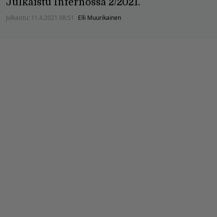
Julkaistu Infernossa 2/2021.
Julkaistu:
11.4.2021 08:51
Elli Muurikainen