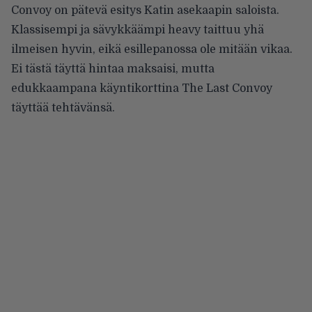
Convoy on pätevä esitys Katin asekaapin saloista.
Klassisempi ja sävykkäämpi heavy taittuu yhä
ilmeisen hyvin, eikä esillepanossa ole mitään vikaa.
Ei tästä täyttä hintaa maksaisi, mutta
edukkaampana käyntikorttina The Last Convoy
täyttää tehtävänsä.