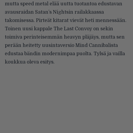
mutta speed metal elää uutta tuotantoa edustavan
avausraidan Satan’s Nightsin railakkaassa
takomisessa. Pirteät kitarat vievät heti mennessään.
Toinen uusi kappale The Last Convoy on sekin
toimiva perinteisemmän heavyn pläjäys, mutta sen
perään heitetty uusintaversio Mind Cannibalista
edustaa bändin modernimpaa puolta. Tylsä ja vailla
koukkua oleva esitys.