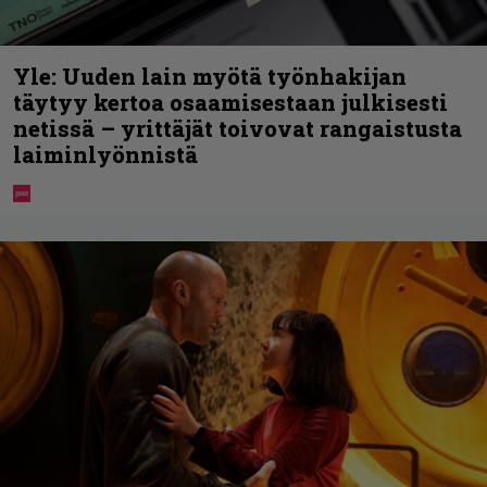
Yle: Uuden lain myötä työnhakijan
täytyy kertoa osaamisestaan julkisesti
netissä – yrittäjät toivovat rangaistusta
laiminlyönnistä