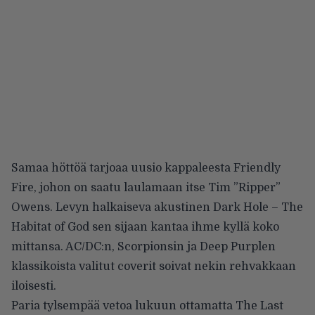
Samaa höttöä tarjoaa uusio kappaleesta Friendly
Fire, johon on saatu laulamaan itse Tim ”Ripper”
Owens. Levyn halkaiseva akustinen Dark Hole – The
Habitat of God sen sijaan kantaa ihme kyllä koko
mittansa. AC/DC:n, Scorpionsin ja Deep Purplen
klassikoista valitut coverit soivat nekin rehvakkaan
iloisesti.
Paria tylsempää vetoa lukuun ottamatta The Last