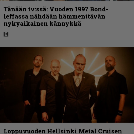
Tänään tv:ssä: Vuoden 1997 Bond-
leffassa nähdään hämmenttävän
nykyaikainen kännykkä
Loppuvuoden Hellsinki Metal Cruisen