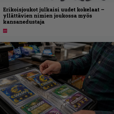
Erikoisjoukot julkaisi uudet kokelaat –
yllättävien nimien joukossa myös
kansanedustaja