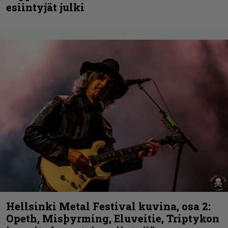
esiintyjät julki
Hellsinki Metal Festival kuvina, osa 2:
Opeth, Misþyrming, Eluveitie, Triptykon