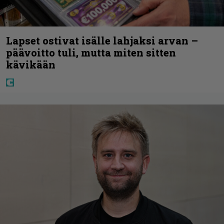
Lapset ostivat isälle lahjaksi arvan –
päävoitto tuli, mutta miten sitten
kävikään