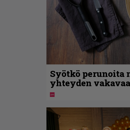
Syötkö perunoita n
yhteyden vakavaa