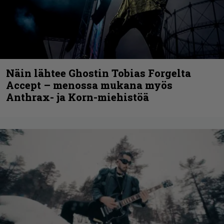
Näin lähtee Ghostin Tobias Forgelta
Accept – menossa mukana myös
Anthrax- ja Korn-miehistöä