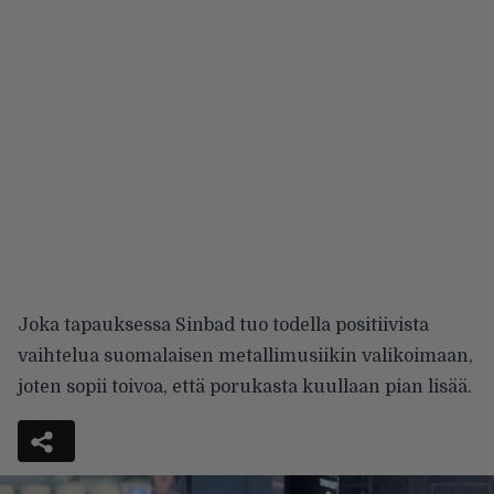
Joka tapauksessa Sinbad tuo todella positiivista
vaihtelua suomalaisen metallimusiikin valikoimaan,
joten sopii toivoa, että porukasta kuullaan pian lisää.