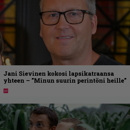
Jani Sievinen kokosi lapsikatraansa
yhteen – ”Minun suurin perintöni heille”