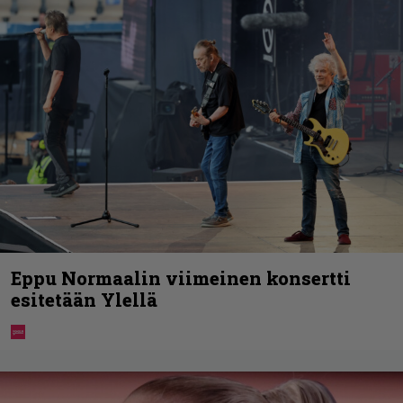
Eppu Normaalin viimeinen konsertti
esitetään Ylellä