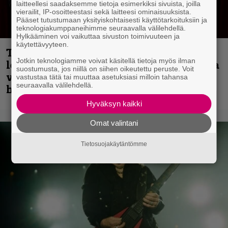
laitteellesi saadaksemme tietoja esimerkiksi sivuista, joilla
vierailit, IP-osoitteestasi sekä laitteesi ominaisuuksista.
Pääset tutustumaan yksityiskohtaisesti käyttötarkoituksiin ja
teknologiakumppaneihimme seuraavalla välilehdellä.
Hylkääminen voi vaikuttaa sivuston toimivuuteen ja
käytettävyyteen.
Thrash ’n’ roll -yhtye Madred ryydittää
Jotkin teknologiamme voivat käsitellä tietoja myös ilman
levyjulkaisua keikkareissulla kuvatulla
suostumusta, jos niillä on siihen oikeutettu peruste. Voit
videolla – ”Oltiin pakussa kusihädässä
vastustaa tätä tai muuttaa asetuksiasi milloin tahansa
seuraavalla välilehdellä.
helvetin väsyneenä…”
Hyväksyn kaikki
Omat valintani
Tietosuojakäytäntömme