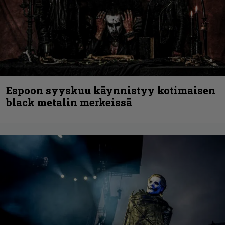
Espoon syyskuu käynnistyy kotimaisen
black metalin merkeissä