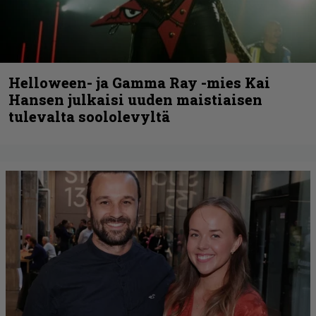
Helloween- ja Gamma Ray -mies Kai
Hansen julkaisi uuden maistiaisen
tulevalta soololevyltä