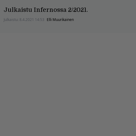
Julkaistu Infernossa 2/2021.
Julkaistu:
8.4.2021 14:53
Elli Muurikainen