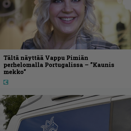
Tältä näyttää Vappu Pimiän
perhelomalla Portugalissa – ”Kaunis
mekko”