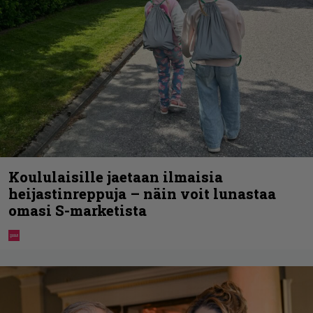
Koululaisille jaetaan ilmaisia
heijastinreppuja – näin voit lunastaa
omasi S-marketista