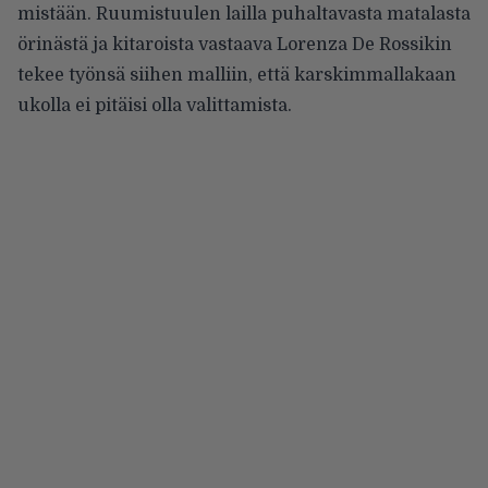
mistään. Ruumistuulen lailla puhaltavasta matalasta
örinästä ja kitaroista vastaava Lorenza De Rossikin
tekee työnsä siihen malliin, että karskimmallakaan
ukolla ei pitäisi olla valittamista.