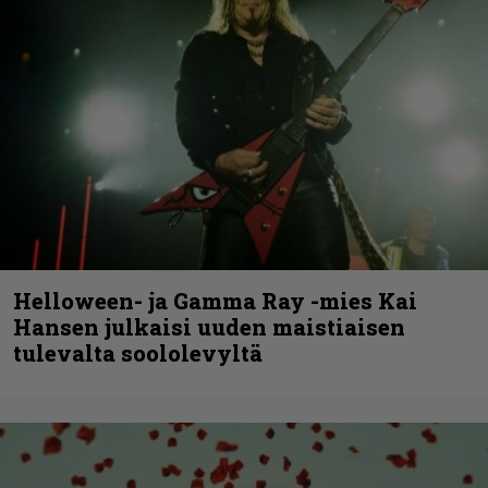
Helloween- ja Gamma Ray -mies Kai
Hansen julkaisi uuden maistiaisen
tulevalta soololevyltä