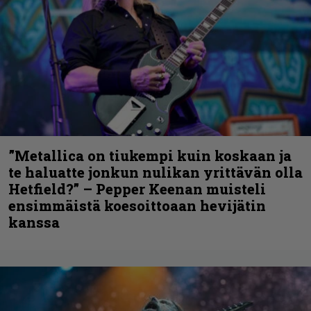
”Metallica on tiukempi kuin koskaan ja
te haluatte jonkun nulikan yrittävän olla
Hetfield?” – Pepper Keenan muisteli
ensimmäistä koesoittoaan hevijätin
kanssa