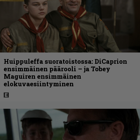
Huippuleffa suoratoistossa: DiCaprion
ensimmäinen päärooli – ja Tobey
Maguiren ensimmäinen
elokuvaesiintyminen