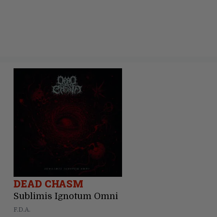
DEAD CHASM
Sublimis Ignotum Omni
F.D.A.