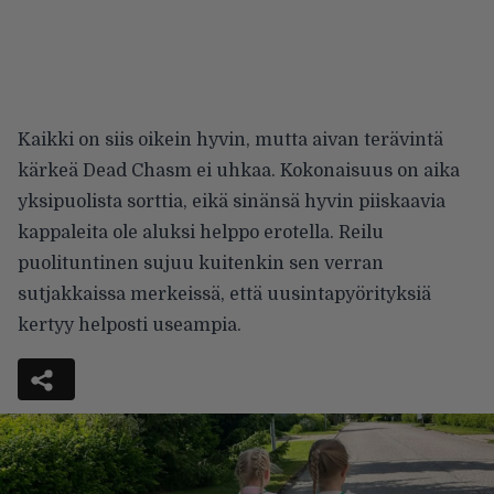
Kaikki on siis oikein hyvin, mutta aivan terävintä
kärkeä Dead Chasm ei uhkaa. Kokonaisuus on aika
yksipuolista sorttia, eikä sinänsä hyvin piiskaavia
kappaleita ole aluksi helppo erotella. Reilu
puolituntinen sujuu kuitenkin sen verran
sutjakkaissa merkeissä, että uusintapyörityksiä
kertyy helposti useampia.