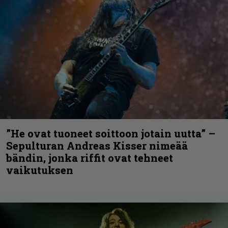
”He ovat tuoneet soittoon jotain uutta” –
Sepulturan Andreas Kisser nimeää
bändin, jonka riffit ovat tehneet
vaikutuksen