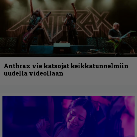
Anthrax vie katsojat keikkatunnelmiin
uudella videollaan