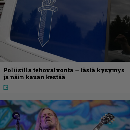
Poliisilla tehovalvonta – tästä kysymys
ja näin kauan kestää