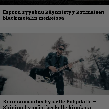
Espoon syyskuu käynnistyy kotimaisen
black metalin merkeissä
Kunnianosoitus hyiselle Pohjolalle –
Shining hyppäsi keskelle kinoksia