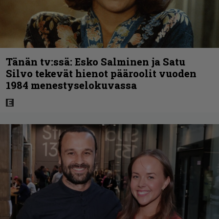
Tänän tv:ssä: Esko Salminen ja Satu
Silvo tekevät hienot pääroolit vuoden
1984 menestyselokuvassa