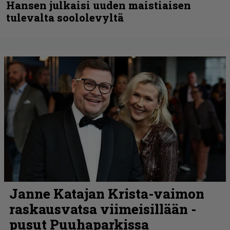
Hansen julkaisi uuden maistiaisen
tulevalta soololevyltä