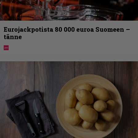
Eurojackpotista 80 000 euroa Suomeen –
tänne