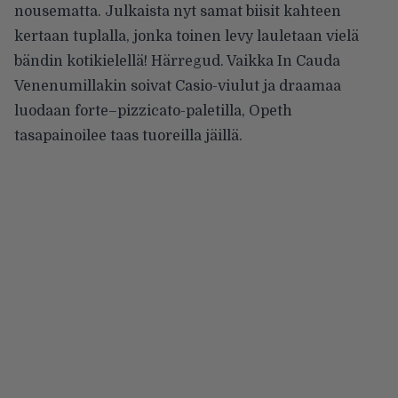
nousematta. Julkaista nyt samat biisit kahteen
kertaan tuplalla, jonka toinen levy lauletaan vielä
bändin kotikielellä! Härregud. Vaikka In Cauda
Venenumillakin soivat Casio-viulut ja draamaa
luodaan forte–pizzicato-paletilla, Opeth
tasapainoilee taas tuoreilla jäillä.