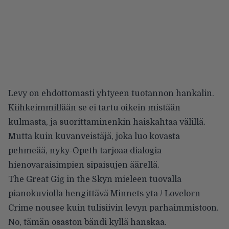
Levy on ehdottomasti yhtyeen tuotannon hankalin.
Kiihkeimmillään se ei tartu oikein mistään
kulmasta, ja suorittaminenkin haiskahtaa välillä.
Mutta kuin kuvanveistäjä, joka luo kovasta
pehmeää, nyky-Opeth tarjoaa dialogia
hienovaraisimpien sipaisujen äärellä.
The Great Gig in the Skyn mieleen tuovalla
pianokuviolla hengittävä Minnets yta / Lovelorn
Crime nousee kuin tulisiivin levyn parhaimmistoon.
No, tämän osaston bändi kyllä hanskaa.