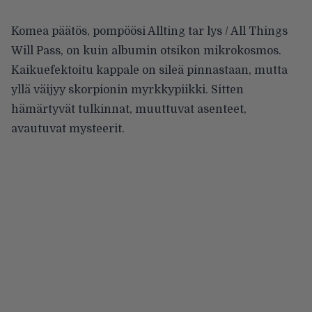
Komea päätös, pompöösi Allting tar lys / All Things
Will Pass, on kuin albumin otsikon mikrokosmos.
Kaikuefektoitu kappale on sileä pinnastaan, mutta
yllä väijyy skorpionin myrkkypiikki. Sitten
hämärtyvät tulkinnat, muuttuvat asenteet,
avautuvat mysteerit.