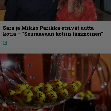
Sara ja Mikko Parikka etsivät uutta
kotia – ”Seuraavaan kotiin tämmöinen”