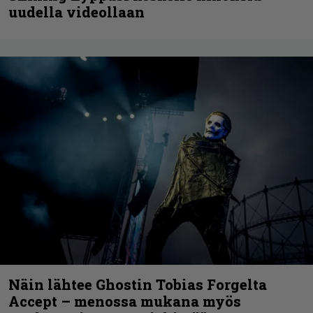
uudella videollaan
Näin lähtee Ghostin Tobias Forgelta
Accept – menossa mukana myös