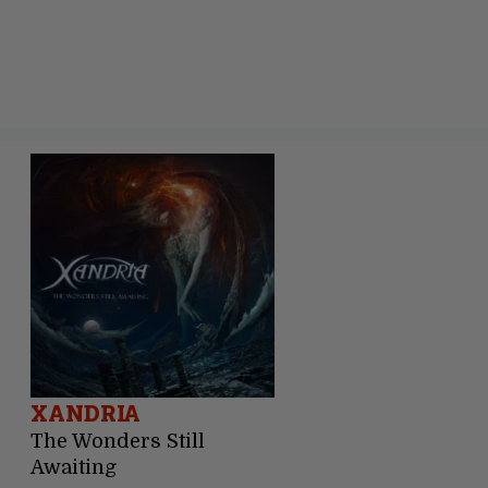
XANDRIA
The Wonders Still
Awaiting