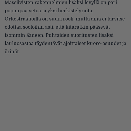
Massiivisten rakennelmien lisäksi levyllä on pari
popimpaa vetoa ja yksi herkistelyraita.
Orkestraatioilla on suuri rooli, mutta aina ei tarvitse
odottaa sooloihin asti, että kitaratkin pääsevät
isommin ääneen. Puhtaiden suoritusten lisäksi
lauluosastoa täydentävät ajoittaiset kuoro-osuudet ja
örinät.