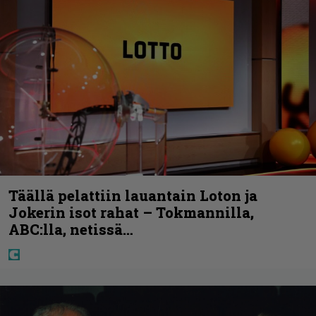
Täällä pelattiin lauantain Loton ja
Jokerin isot rahat – Tokmannilla,
ABC:lla, netissä…