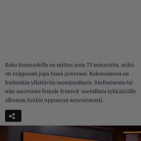
Koko komeudella on mittaa noin 75 minuuttia, mikä
on reippaasti jopa tässä genressä. Kokonaisuus on
kuitenkin yllättävän monipuolinen. Sinfonisesta tai
niin sanotusta female fronted -metallista tykkäävälle
albumin luulisi uppoavan satavarmasti.