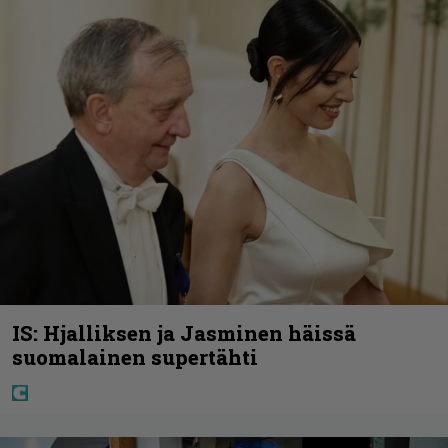
IS: Hjalliksen ja Jasminen häissä
suomalainen supertähti