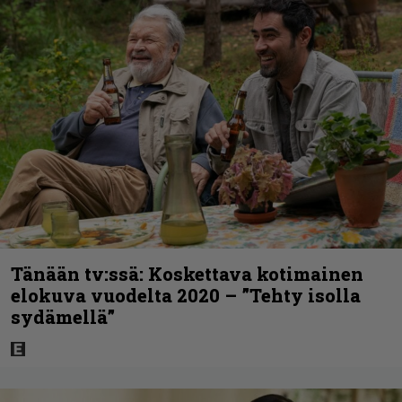
Tänään tv:ssä: Koskettava kotimainen
elokuva vuodelta 2020 – ”Tehty isolla
sydämellä”