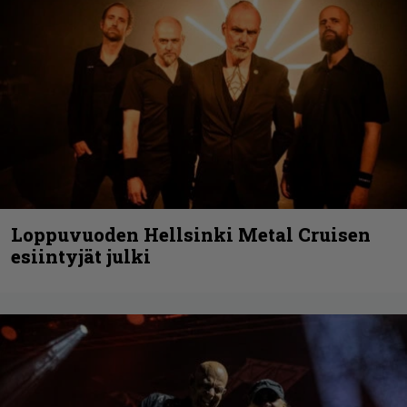
Loppuvuoden Hellsinki Metal Cruisen
esiintyjät julki