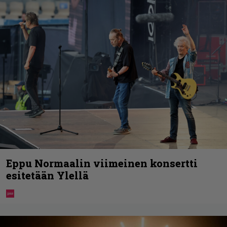
Eppu Normaalin viimeinen konsertti
esitetään Ylellä