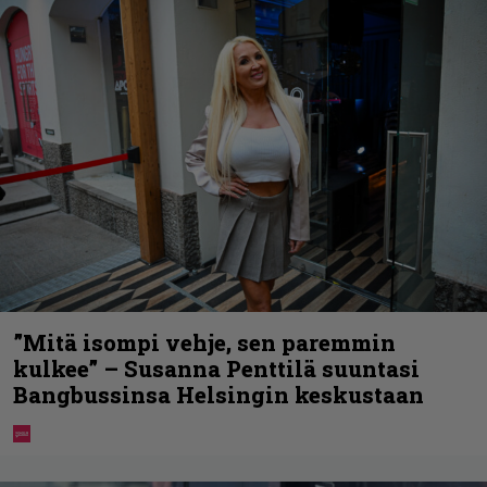
”Mitä isompi vehje, sen paremmin
kulkee” – Susanna Penttilä suuntasi
Bangbussinsa Helsingin keskustaan