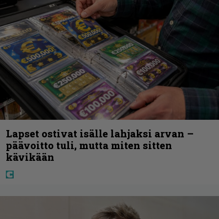
Lapset ostivat isälle lahjaksi arvan –
päävoitto tuli, mutta miten sitten
kävikään