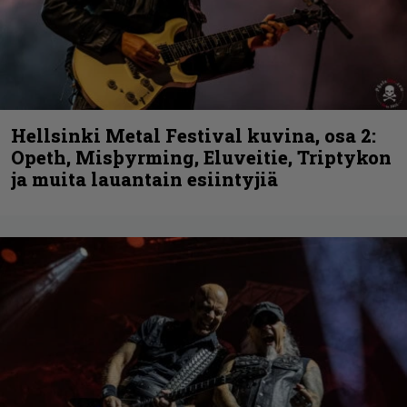
Hellsinki Metal Festival kuvina, osa 2:
Opeth, Misþyrming, Eluveitie, Triptykon
ja muita lauantain esiintyjiä