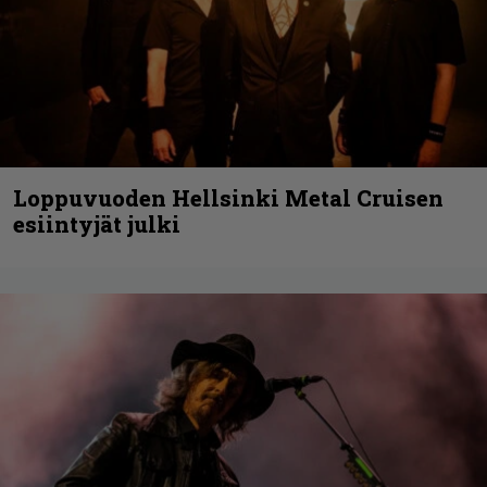
Loppuvuoden Hellsinki Metal Cruisen
esiintyjät julki