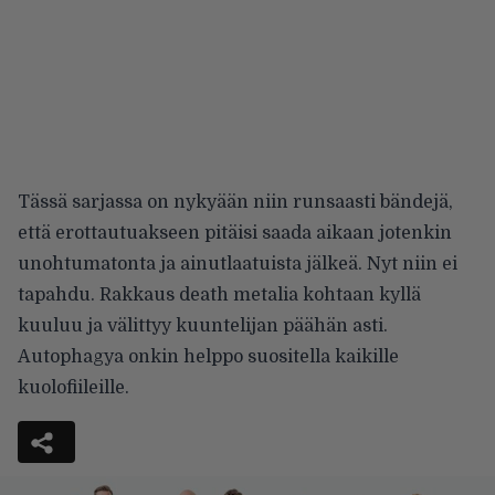
Tässä sarjassa on nykyään niin runsaasti bändejä,
että erottautuakseen pitäisi saada aikaan jotenkin
unohtumatonta ja ainutlaatuista jälkeä. Nyt niin ei
tapahdu. Rakkaus death metalia kohtaan kyllä
kuuluu ja välittyy kuuntelijan päähän asti.
Autophagya onkin helppo suositella kaikille
kuolofiileille.