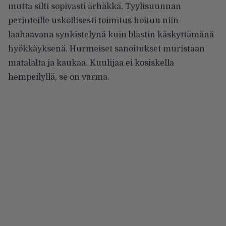
mutta silti sopivasti ärhäkkä. Tyylisuunnan
perinteille uskollisesti toimitus hoituu niin
laahaavana synkistelynä kuin blastin käskyttämänä
hyökkäyksenä. Hurmeiset sanoitukset muristaan
matalalta ja kaukaa. Kuulijaa ei kosiskella
hempeilyllä, se on varma.