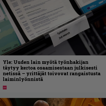
Yle: Uuden lain myötä työnhakijan
täytyy kertoa osaamisestaan julkisesti
netissä – yrittäjät toivovat rangaistusta
laiminlyönnistä