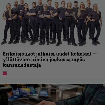
Erikoisjoukot julkaisi uudet kokelaat –
yllättävien nimien joukossa myös
kansanedustaja