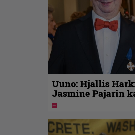
Uuno: Hjallis Har
Jasmine Pajarin k