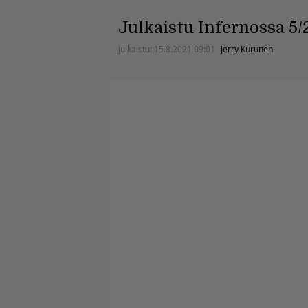
Julkaistu Infernossa 5/
Julkaistu:
15.8.2021 09:01
Jerry Kurunen