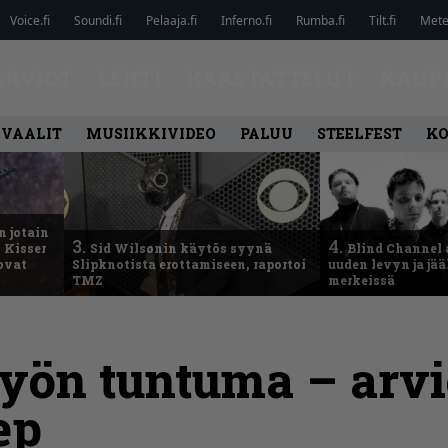
Voice.fi
Soundi.fi
Pelaaja.fi
Inferno.fi
Rumba.fi
Tilt.fi
Metel
ARVIOT
LEHTI
HAASTATTELUT
KAUP
IVAALIT
MUSIIKKIVIDEO
PALUU
STEELFEST
K
n jotain
3.
4.
 Kisser
Sid Wilsonin käytös syynä
Blind Channel 
 ovat
Slipknotista erottamiseen, raportoi
uuden levyn ja jä
TMZ
merkeissä
yön tuntuma – arv
ep